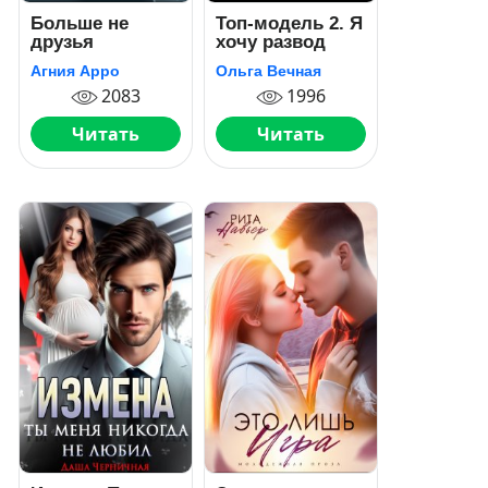
Больше не
Топ-модель 2. Я
друзья
хочу развод
Агния Арро
Ольга Вечная
2083
1996
Читать
Читать