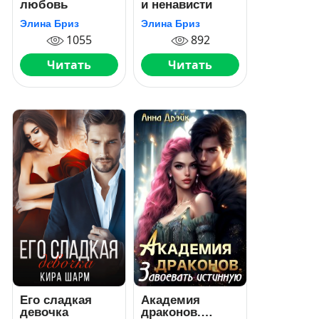
любовь
и ненависти
Элина Бриз
Элина Бриз
1055
892
Читать
Читать
Его сладкая
Академия
девочка
драконов.