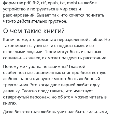
форматах pdf, fb2, rtf, epub, txt, mobi на любое
устройство и погрузиться в мир слез и
разочарований. Бывает так, что хочется почитать
что-то действительно грустное.
О чем такие книги?
Конечно же, это романы о неразделенной любви. Но
такое может случиться и с подростками, и со
взрослыми людьми. Герои могут быть из разных
социальных ячеек, их может разделять расстояние.
Почему же чувства не взаимны? Главной
особенностью современных книг про безответную
любовь парня к девушке может быть любовный
треугольник. Это когда двое парней любят одну
девушку. Сложно представить, что чувствует
отвергнутый персонаж, но об этом можно читать в
книгах.
Даже безответная любовь учит нас быть сильными,