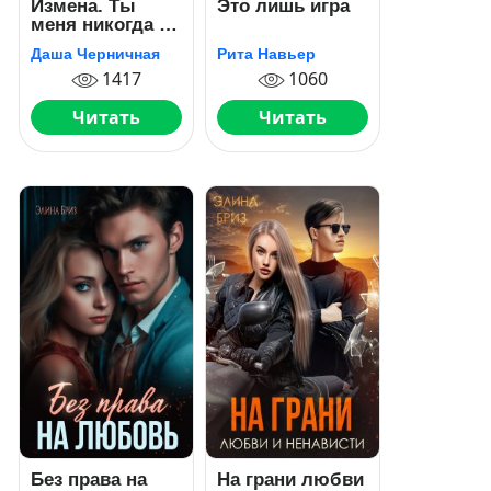
Измена. Ты
Это лишь игра
меня никогда не
любил
Даша Черничная
Рита Навьер
1417
1060
Читать
Читать
Без права на
На грани любви