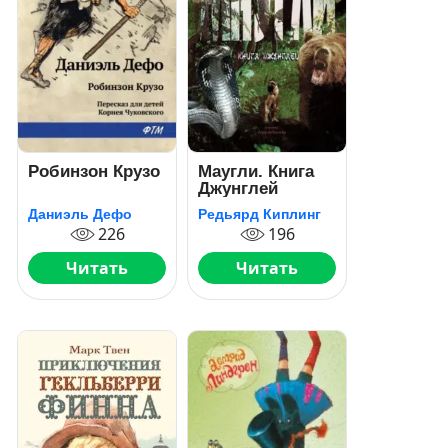
Робинзон Крузо
Маугли. Книга
Джунглей
Даниэль Дефо
Редьярд Киплинг
226
196
Читать
Читать