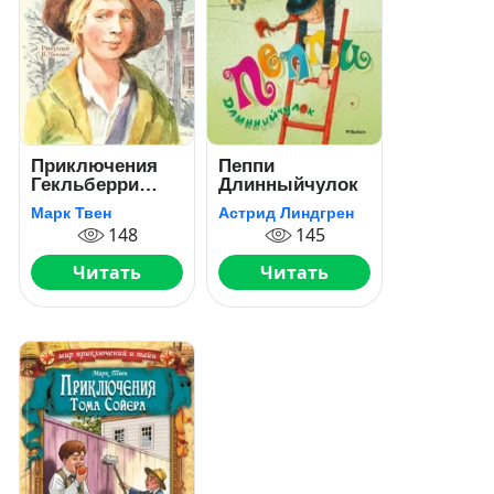
Приключения
Пеппи
Гекльберри
Длинныйчулок
Финна
Марк Твен
Астрид Линдгрен
148
145
Читать
Читать