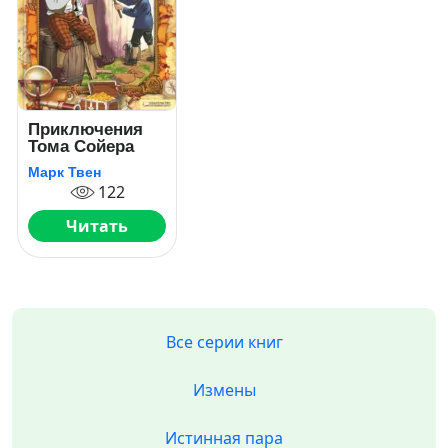
Приключения
Тома Сойера
Марк Твен
122
Читать
Все серии книг
Измены
Истинная пара