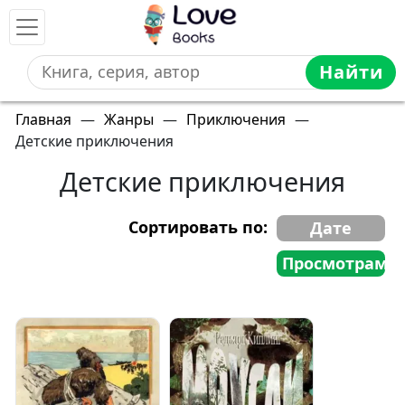
Найти
Главная
—
Жанры
—
Приключения
—
Детские приключения
Детские приключения
Сортировать по:
Дате
Просмотрам