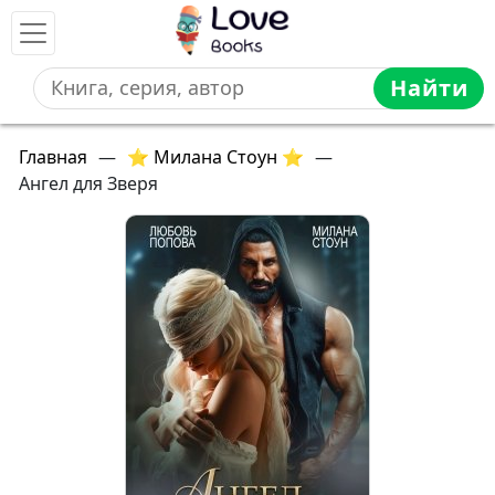
Найти
Главная
—
⭐ Милана Стоун ⭐
—
Ангел для Зверя