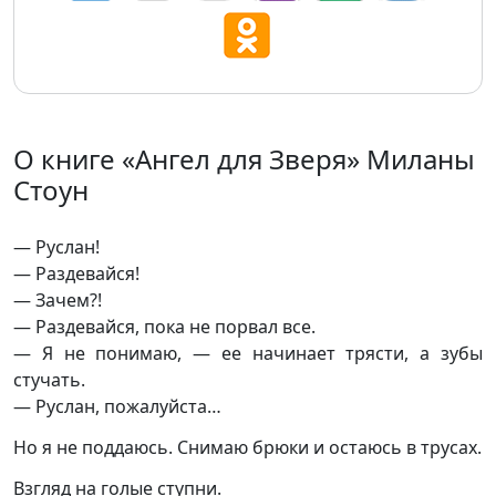
О книге «Ангел для Зверя» Миланы
Стоун
— Руслан!
— Раздевайся!
— Зачем?!
— Раздевайся, пока не порвал все.
— Я не понимаю, — ее начинает трясти, а зубы
стучать.
— Руслан, пожалуйста…
Но я не поддаюсь. Снимаю брюки и остаюсь в трусах.
Взгляд на голые ступни.