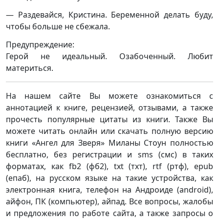
— Раздевайся, Кристина. Беременной делать буду,
чтобы больше не сбежала.
Предупреждение:
Герой не идеальный. Озабоченный. Любит
материться.
На нашем сайте Вы можете ознакомиться с
аннотацией к книге, рецензией, отзывами, а также
прочесть популярные цитаты из книги. Также Вы
можете читать онлайн или скачать полную версию
книги «Ангел для Зверя» Миланы Стоун полностью
бесплатно, без регистрации и sms (смс) в таких
форматах, как fb2 (фб2), txt (тхт), rtf (ртф), epub
(епаб), на русском языке на такие устройства, как
электронная книга, телефон на Андроиде (android),
айфон, ПК (компьютер), айпад. Все вопросы, жалобы
и предложения по работе сайта, а также запросы о