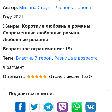
Автор:
Милана Стоун
|
Любовь Попова
Год:
2021
Жанры:
Короткие любовные романы
|
Современные любовные романы
|
Любовные романы
Возрастное ограничение:
18+
Теги:
Властный герой
,
Разница в возрасте
Фрагмент
Оценить:
(
1
голос, в среднем:
5
из 5)
Поделиться книгой: