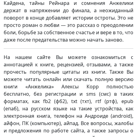
Кайдена, тайны Рейнара и сомнения Анжелики
держат в напряжении до финала, а неожиданный
поворот в конце добавляет истории остроты. Это не
просто роман о любви — это рассказ о преодолении
боли, борьбе за собственное счастье и вере в то, что
даже после предательства можно начать заново.
На нашем сайте Вы можете ознакомиться с
аннотацией к книге, рецензией, отзывами, а также
прочесть популярные цитаты из книги. Также Вы
можете читать онлайн или скачать полную версию
книги «Анжелика» Алексы Корр полностью
бесплатно, без регистрации и sms (смс) в таких
форматах, как fb2 (фб2), txt (тхт), rtf (ртф), epub
(епаб), на русском языке на такие устройства, как
электронная книга, телефон на Андроиде (android),
айфон, ПК (компьютер), айпад. Все вопросы, жалобы
и предложения по работе сайта, а также запросы о