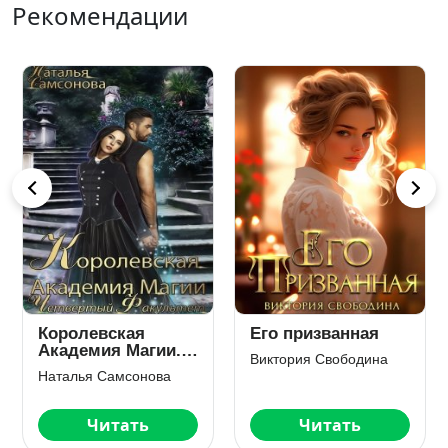
Рекомендации
Королевская
Его призванная
Академия Магии.
Виктория Свободина
Четвертый
Наталья Самсонова
факультет
Читать
Читать