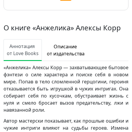
О книге «Анжелика» Алексы Корр
Аннотация
Описание
от Love Books
от издательства
«Анжелика» Алексы Корр — захватывающее бытовое
фэнтези о силе характера и поиске себя в новом
мире. Попав в тело сломленной герцогини, героиня
отказывается быть игрушкой в чужих интригах. Она
собирает себя по кусочкам, обустраивает жизнь с
нуля и смело бросает вызов предательству, лжи и
навязанной роли.
Автор мастерски показывает, как прошлые ошибки и
чужие интриги влияют на судьбы героев. Измена