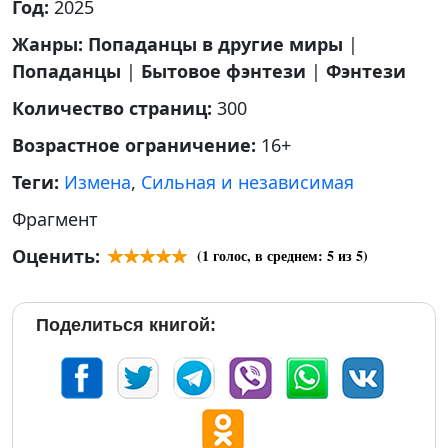
Год:
2025
Жанры:
Попаданцы в другие миры
|
Попаданцы
|
Бытовое фэнтези
|
Фэнтези
Количество страниц:
300
Возрастное ограничение:
16+
Теги:
Измена
,
Сильная и независимая
Фрагмент
Оценить:
(
1
голос, в среднем:
5
из 5)
Поделиться книгой: