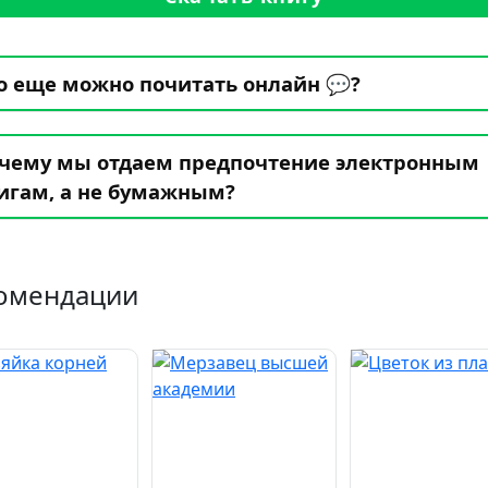
о еще можно почитать онлайн 💬?
чему мы отдаем предпочтение электронным
игам, а не бумажным?
омендации