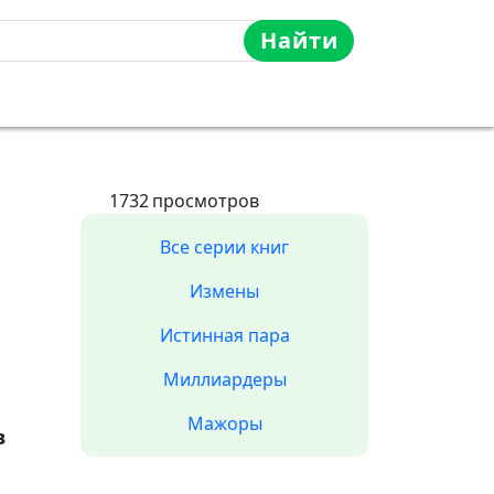
Найти
1732
просмотров
Все серии книг
Измены
Истинная пара
Миллиардеры
Мажоры
в