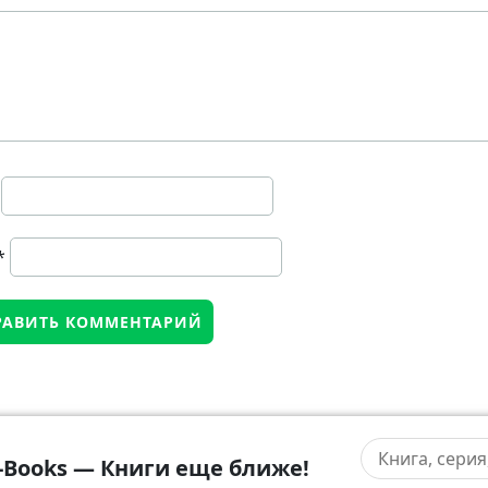
*
-Books — Книги еще ближе!