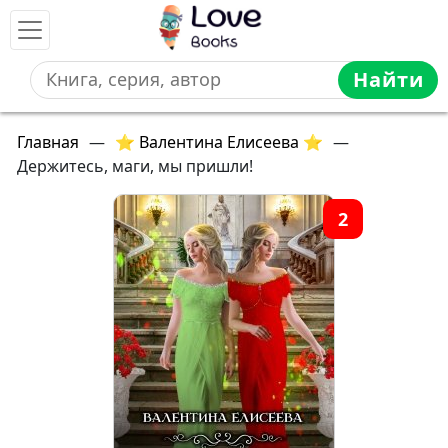
Найти
Главная
—
⭐ Валентина Елисеева ⭐
—
Держитесь, маги, мы пришли!
2