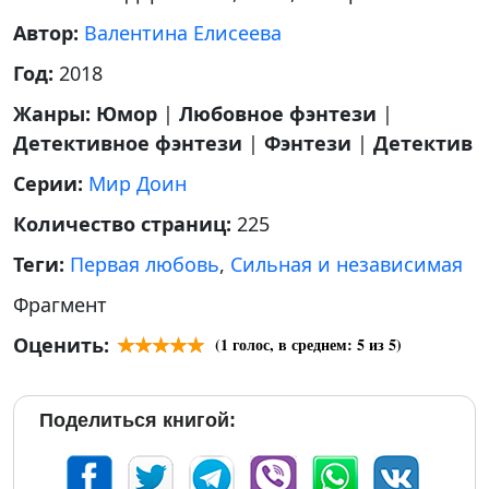
Автор:
Валентина Елисеева
Год:
2018
Жанры:
Юмор
|
Любовное фэнтези
|
Детективное фэнтези
|
Фэнтези
|
Детектив
Серии:
Мир Доин
Количество страниц:
225
Теги:
Первая любовь
,
Сильная и независимая
Фрагмент
Оценить:
(
1
голос, в среднем:
5
из 5)
Поделиться книгой: