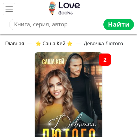
Найти
Главная
—
⭐ Саша Кей ⭐
—
Девочка Лютого
2