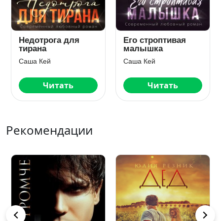
Недотрога для
Его строптивая
тирана
малышка
Саша Кей
Саша Кей
Читать
Читать
Рекомендации