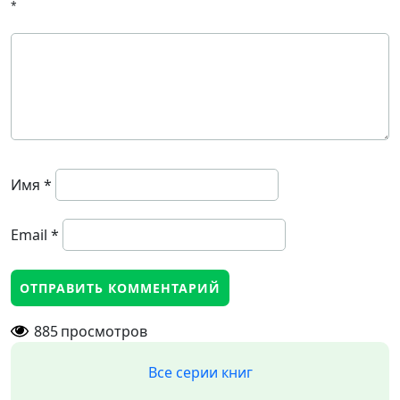
*
Имя
*
Email
*
885
просмотров
Все серии книг