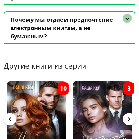
Почему мы отдаем предпочтение
электронным книгам, а не
бумажным?
Другие книги из серии
1
10
3