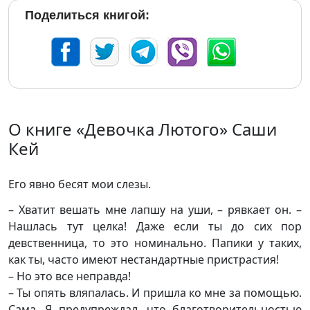
Поделиться книгой:
О книге «Девочка Лютого» Саши
Кей
Его явно бесят мои слезы.
– Хватит вешать мне лапшу на уши, – рявкает он. –
Нашлась тут целка! Даже если ты до сих пор
девственница, то это номинально. Папики у таких,
как ты, часто имеют нестандартные пристрастия!
– Но это все неправда!
– Ты опять вляпалась. И пришла ко мне за помощью.
Сама. Я предупреждал, что благотворительностью