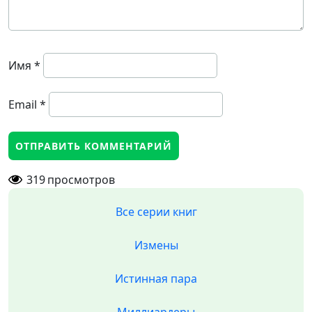
Имя
*
Email
*
319
просмотров
Все серии книг
Измены
Истинная пара