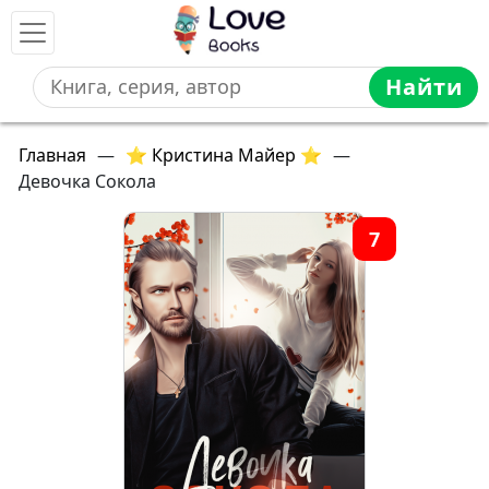
Найти
Главная
—
⭐ Кристина Майер ⭐
—
Девочка Сокола
7