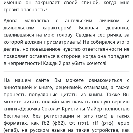
именно он закрывает своей спиной, когда мне
грозит опасность?
Адова малолетка с ангельским личиком и
дьявольским характером! Бедовая девчонка,
свалившаяся на мою голову! Сводная сестричка, за
которой должен присматривать! Не собирался этого
делать, но повышенное чувство ответственности не
позволяет оставаться в стороне, когда она попадает
в неприятности! Каждый раз убить хочется!
На нашем сайте Вы можете ознакомиться с
аннотацией к книге, рецензией, отзывами, а также
прочесть популярные цитаты из книги. Также Вы
можете читать онлайн или скачать полную версию
книги «Девочка Сокола» Кристины Майер полностью
бесплатно, без регистрации и sms (смс) в таких
форматах, как fb2 (фб2), txt (тхт), rtf (ртф), epub
(епаб), на русском языке на такие устройства, как