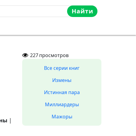
Найти
227
просмотров
Все серии книг
Измены
Истинная пара
Миллиардеры
Мажоры
аны
|