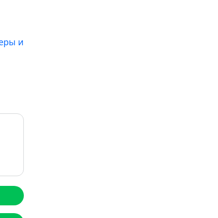
еры и