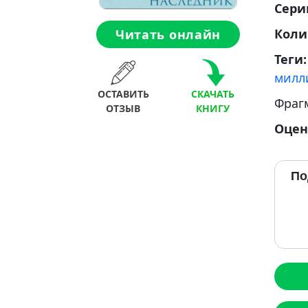
Сери
Коли
Читать онлайн
Теги
милл
ОСТАВИТЬ
СКАЧАТЬ
Фраг
ОТЗЫВ
КНИГУ
Оцен
По