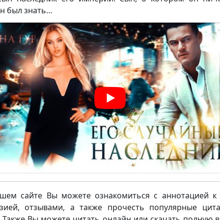
н был знать…
шем сайте Вы можете ознакомиться с аннотацией к 
зией, отзывами, а также прочесть популярные цит
. Также Вы можете читать онлайн или скачать полную 