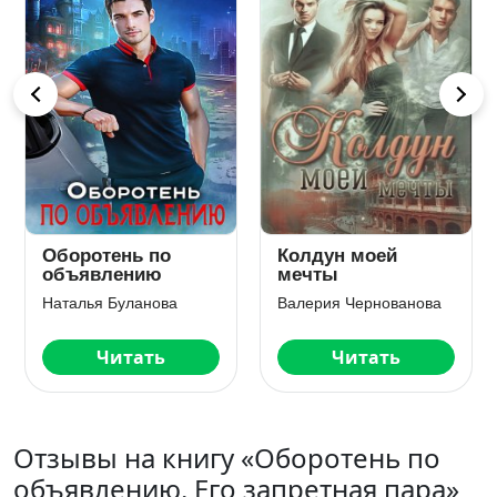
Колдун моей
Избранница
мечты
снежного альфы
Валерия Чернованова
Александра Салиева
Читать
Читать
Отзывы на книгу «Оборотень по
объявлению. Его запретная пара»