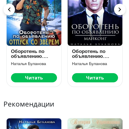
Оборотень по
Оборотень по
объявлению.
объявлению. Моя
Майконг
строптивая пара
Наталья Буланова
Наталья Буланова
Читать
Читать
Рекомендации