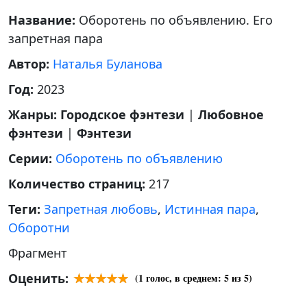
Название:
Оборотень по объявлению. Его
запретная пара
Автор:
Наталья Буланова
Год:
2023
Жанры:
Городское фэнтези
|
Любовное
фэнтези
|
Фэнтези
Серии:
Оборотень по объявлению
Количество страниц:
217
Теги:
Запретная любовь
,
Истинная пара
,
Оборотни
Фрагмент
Оценить:
(
1
голос, в среднем:
5
из 5)