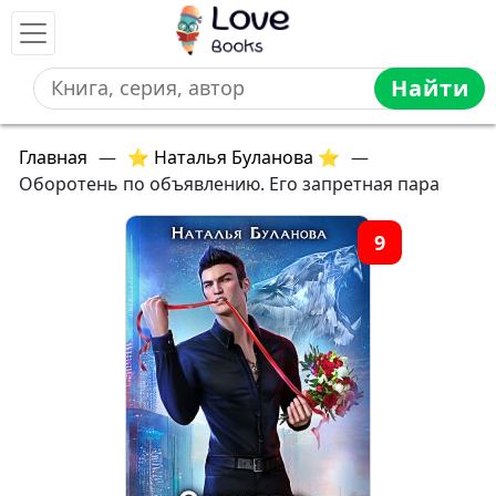
Найти
Главная
—
⭐ Наталья Буланова ⭐
—
Оборотень по объявлению. Его запретная пара
9