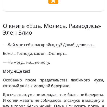
О книге «Ешь. Молись. Разводись»
Элен Блио
— Дай мне себя, раскройся, ну? Давай, девочка…
Боже… Господи, как он…Ох, чёрт…
— Не могу… не… не могу.
Могу, еще как!
Особенно после предательства любимого мужа,
который ушёл к молодой балерине.
Я, к счастью, уже не молодая, тем более не балерина.
И сопли жевать не собираюсь, а сажусь в машину и
еду в город белых ночей. Одна. Еду искать покой, а