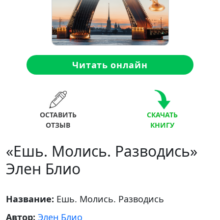
Читать онлайн
ОСТАВИТЬ
СКАЧАТЬ
ОТЗЫВ
КНИГУ
«Ешь. Молись. Разводись»
Элен Блио
Название:
Ешь. Молись. Разводись
Автор:
Элен Блио