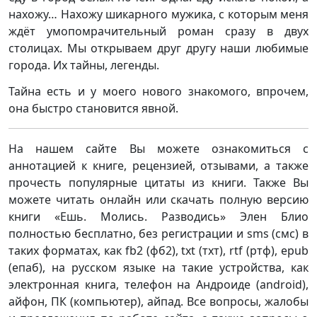
нахожу… Нахожу шикарного мужика, с которым меня
ждёт умопомрачительный роман сразу в двух
столицах. Мы открываем друг другу наши любимые
города. Их тайны, легенды.
Тайна есть и у моего нового знакомого, впрочем,
она быстро становится явной.
На нашем сайте Вы можете ознакомиться с
аннотацией к книге, рецензией, отзывами, а также
прочесть популярные цитаты из книги. Также Вы
можете читать онлайн или скачать полную версию
книги «Ешь. Молись. Разводись» Элен Блио
полностью бесплатно, без регистрации и sms (смс) в
таких форматах, как fb2 (фб2), txt (тхт), rtf (ртф), epub
(епаб), на русском языке на такие устройства, как
электронная книга, телефон на Андроиде (android),
айфон, ПК (компьютер), айпад. Все вопросы, жалобы