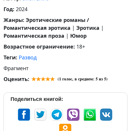
Год:
2024
Жанры:
Эротические романы /
Романтическая эротика
|
Эротика
|
Романтическая проза
|
Юмор
Возрастное ограничение:
18+
Теги:
Развод
Фрагмент
Оценить:
(
1
голос, в среднем:
5
из 5)
Поделиться книгой: