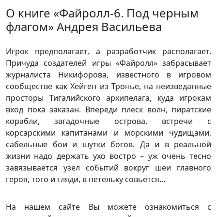
О книге «Файролл-6. Под черным
флагом» Андрея Васильева
Игрок предполагает, а разработчик располагает.
Причуда создателей игры «Файролл» забрасывает
журналиста Никифорова, известного в игровом
сообществе как Хейген из Тронье, на неизведанные
просторы Тигалийского архипелага, куда игрокам
вход пока заказан. Впереди плеск волн, пиратские
корабли, загадочные острова, встречи с
корсарскими капитанами и морскими чудищами,
сабельные бои и шутки богов. Да и в реальной
жизни надо держать ухо востро – уж очень тесно
завязывается узел событий вокруг шеи главного
героя, того и гляди, в петельку совьется…
На нашем сайте Вы можете ознакомиться с