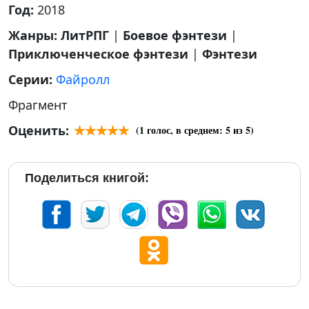
Год:
2018
Жанры:
ЛитРПГ
|
Боевое фэнтези
|
Приключенческое фэнтези
|
Фэнтези
Серии:
Файролл
Фрагмент
Оценить:
(
1
голос, в среднем:
5
из 5)
Поделиться книгой: