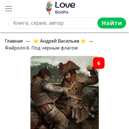
Найти
Главная
—
⭐ Андрей Васильев ⭐
—
Файролл-6. Под черным флагом
6