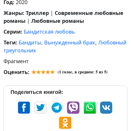
Год:
2020
Жанры:
Триллер
|
Современные любовные
романы
|
Любовные романы
Серии:
Бандитская любовь
Теги:
Бандиты
,
Вынужденный брак
,
Любовный
треугольник
Фрагмент
Оценить:
(
1
голос, в среднем:
5
из 5)
Поделиться книгой: