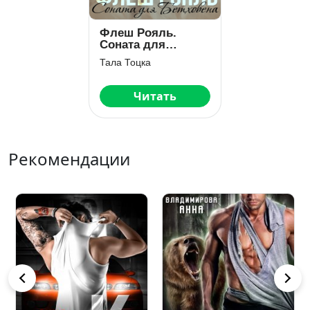
Флеш Рояль.
Соната для
Бетховена
Тала Тоцка
Читать
Рекомендации