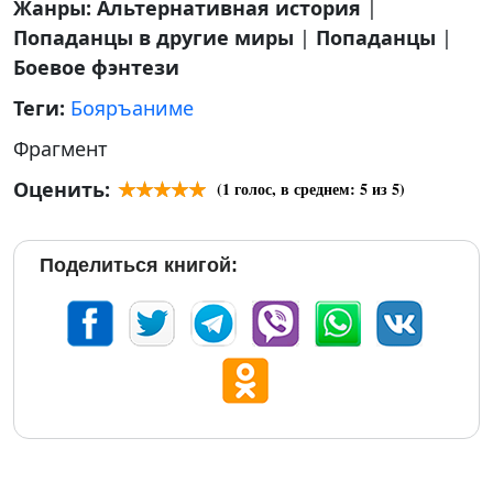
Жанры:
Альтернативная история
|
Попаданцы в другие миры
|
Попаданцы
|
Боевое фэнтези
Теги:
Бояръаниме
Фрагмент
Оценить:
(
1
голос, в среднем:
5
из 5)
Поделиться книгой: