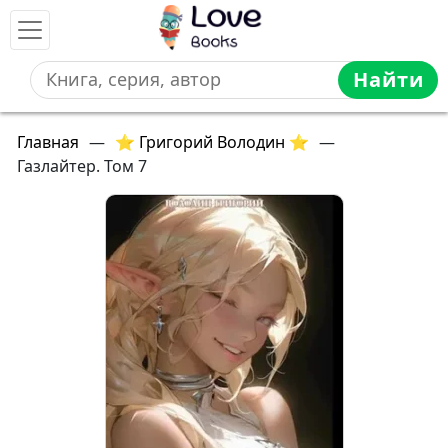
Найти
Главная
—
⭐ Григорий Володин ⭐
—
Газлайтер. Том 7