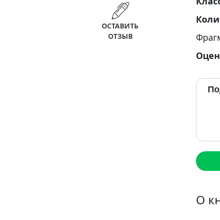
Клас
Коли
ОСТАВИТЬ
ОТЗЫВ
Фраг
Оцен
По
О к