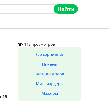
Найти
143
просмотров
Все серии книг
Измены
Истинная пара
Миллиардеры
Мажоры
 19