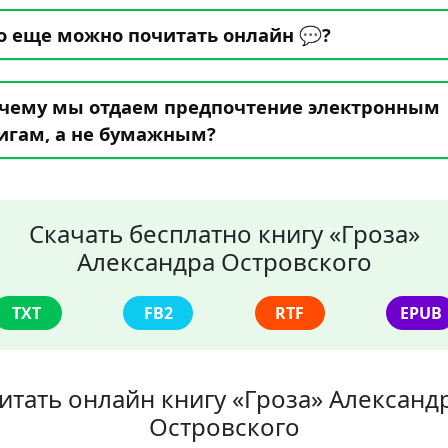
о еще можно почитать онлайн 💬?
чему мы отдаем предпочтение электронным
игам, а не бумажным?
Скачать бесплатно книгу «Гроза»
Александра Островского
TXT
FB2
RTF
EPUB
итать онлайн книгу «Гроза» Александ
Островского