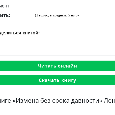
мент
ить:
(
1
голос, в среднем:
5
из 5)
делиться книгой:
Читать онлайн
Скачать книгу
ниге «Измена без срока давности» Ле