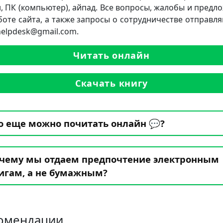
, ПК (компьютер), айпад. Все вопросы, жалобы и предл
боте сайта, а также запросы о сотрудничестве отправля
.helpdesk@gmail.com.
Читать онлайн
Скачать книгу
о еще можно почитать онлайн 💬?
чему мы отдаем предпочтение электронным
игам, а не бумажным?
омендации