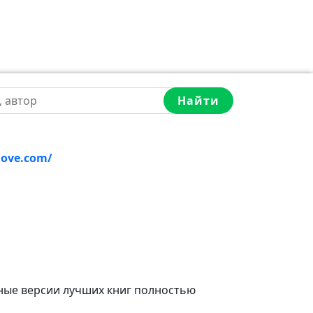
Найти
love.com/
ные версии лучших книг полностью