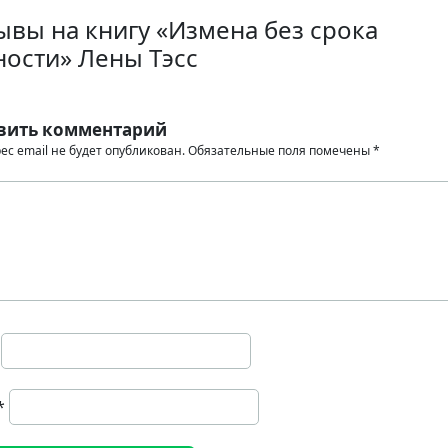
ывы на книгу «Измена без срока
ности» Лены Тэсс
вить комментарий
ес email не будет опубликован.
Обязательные поля помечены
*
*