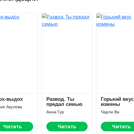
ох-выдох
Развод. Ты
Горький вкус
предал семью
измены
ия Акулова
Анна Гур
Чарли Ви
Читать
Читать
Читать