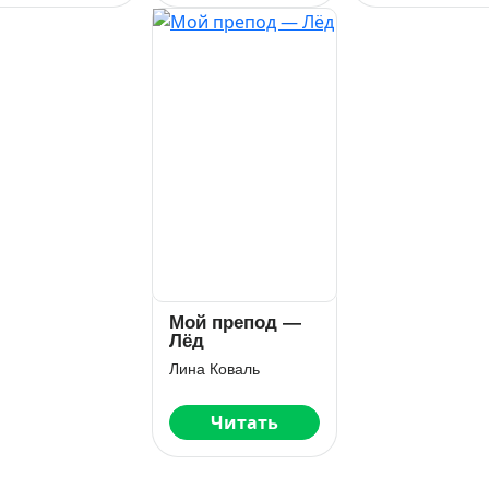
Мой препод —
Лёд
Лина Коваль
Читать