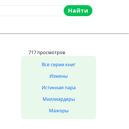
Найти
717
просмотров
Все серии книг
Измены
Истинная пара
Миллиардеры
Мажоры