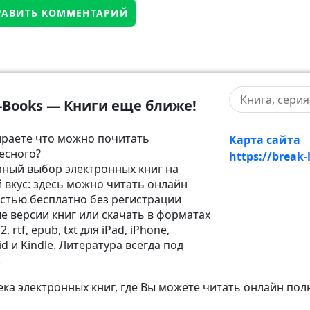
-Books — Книги еще ближе!
раете что можно почитать
Карта сайта
есного?
https://break-
ный выбор электронных книг на
 вкус: здесь можно читать онлайн
стью бесплатно без регистрации
е версии книг или скачать в форматах
2, rtf, epub, txt для iPad, iPhone,
d и Kindle. Литература всегда под
!
а электронных книг, где Вы можете читать онлайн пол