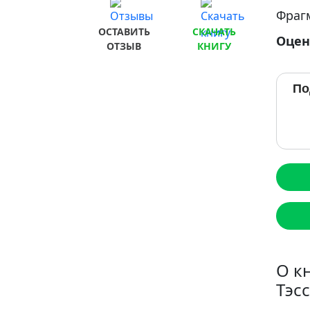
Фраг
ОСТАВИТЬ
СКАЧАТЬ
Оцен
ОТЗЫВ
КНИГУ
По
О к
Тэсс