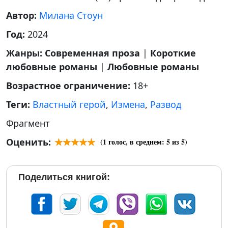
Автор:
Милана Стоун
Год:
2024
Жанры:
Современная проза
|
Короткие
любовные романы
|
Любовные романы
Возрастное ограничение:
18+
Теги:
Властный герой
,
Измена
,
Развод
Фрагмент
Оценить:
(
1
голос, в среднем:
5
из 5)
Поделиться книгой: