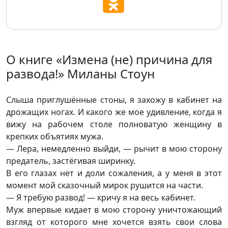
О книге «Измена (не) причина для
развода!» Миланы Стоун
Слыша приглушённые стоны, я захожу в кабинет на
дрожащих ногах. И какого же мое удивление, когда я
вижу на рабочем столе полноватую женщину в
крепких объятиях мужа.
— Лера, немедленно выйди, — рычит в мою сторону
предатель, застёгивая ширинку.
В его глазах нет и доли сожаления, а у меня в этот
момент мой сказочный мирок рушится на части.
— Я требую развод! — кричу я на весь кабинет.
Муж впервые кидает в мою сторону уничтожающий
взгляд от которого мне хочется взять свои слова