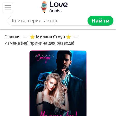
Найти
Главная
—
⭐ Милана Стоун ⭐
—
Измена (не) причина для развода!