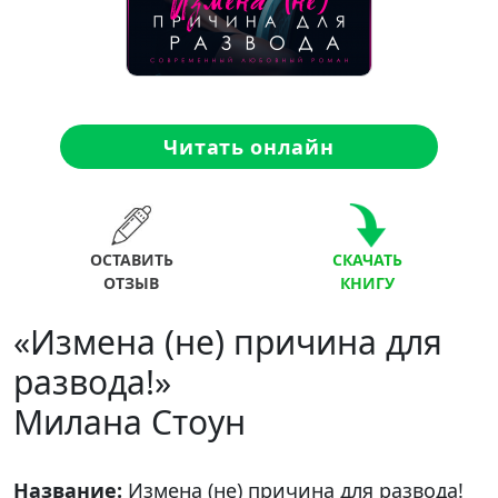
Читать онлайн
ОСТАВИТЬ
СКАЧАТЬ
ОТЗЫВ
КНИГУ
«Измена (не) причина для
развода!»
Милана Стоун
Название:
Измена (не) причина для развода!