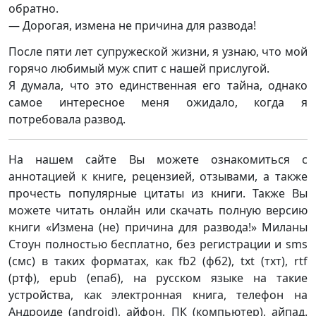
обратно.
— Дорогая, измена не причина для развода!
После пяти лет супружеской жизни, я узнаю, что мой
горячо любимый муж спит с нашей прислугой.
Я думала, что это единственная его тайна, однако
самое интересное меня ожидало, когда я
потребовала развод.
На нашем сайте Вы можете ознакомиться с
аннотацией к книге, рецензией, отзывами, а также
прочесть популярные цитаты из книги. Также Вы
можете читать онлайн или скачать полную версию
книги «Измена (не) причина для развода!» Миланы
Стоун полностью бесплатно, без регистрации и sms
(смс) в таких форматах, как fb2 (фб2), txt (тхт), rtf
(ртф), epub (епаб), на русском языке на такие
устройства, как электронная книга, телефон на
Андроиде (android), айфон, ПК (компьютер), айпад.