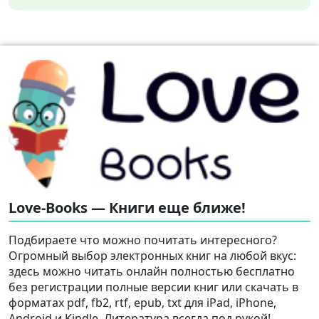
Love-Books — Книги еще ближе!
Подбираете что можно почитать интересного?
Огромный выбор электронных книг на любой вкус:
здесь можно читать онлайн полностью бесплатно
без регистрации полные версии книг или скачать в
форматах pdf, fb2, rtf, epub, txt для iPad, iPhone,
Android и Kindle. Литература всегда под рукой!