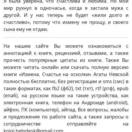
Я была уверена, что счастлива и любима. Но мой
мир рухнул в одночасье, когда я застала мужа с
другой. И у нас теперь не будет «жили долго и
счастливо», потому что измену не прощу, и своего
сына ему не отдам.
На нашем сайте Вы можете ознакомиться с
аннотацией к книге, рецензией, отзывами, а также
прочесть популярные цитаты из книги. Также Вы
можете читать онлайн или скачать полную версию
книги «Измена. Счастье на осколки» Агаты Невской
полностью бесплатно, без регистрации и sms (смс) в
таких форматах, как fb2 (фб2), txt (тхт), rtf (ртф), epub
(епаб), на русском языке на такие устройства, как
электронная книга, телефон на Андроиде (android),
айфон, ПК (компьютер), айпад. Все вопросы, жалобы
и предложения по работе сайта, а также запросы о
сотрудничестве отправляйте на
knigi.helpdesk@gmail.com.