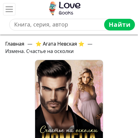
Найти
Главная
—
⭐ Агата Невская ⭐
—
Измена. Счастье на осколки