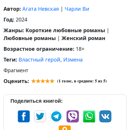
Автор:
Агата Невская
|
Чарли Ви
Год:
2024
Жанры:
Короткие любовные романы
|
Любовные романы
|
Женский роман
Возрастное ограничение:
18+
Теги:
Властный герой
,
Измена
Фрагмент
Оценить:
(
1
голос, в среднем:
5
из 5)
Поделиться книгой: