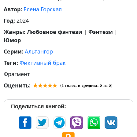
Автор:
Елена Горская
Год:
2024
Жанры:
Любовное фэнтези
|
Фэнтези
|
Юмор
Серии:
Альтангор
Теги:
Фиктивный брак
Фрагмент
Оценить:
(
1
голос, в среднем:
5
из 5)
Поделиться книгой: