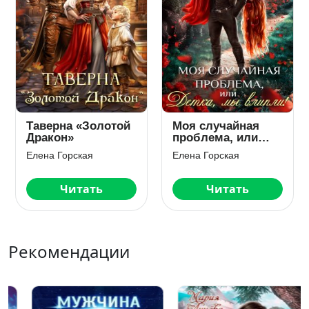
Таверна «Золотой
Моя случайная
Дракон»
проблема, или
Детка, мы влипли!
Елена Горская
Елена Горская
Читать
Читать
Рекомендации