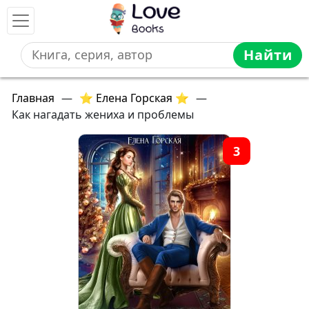
Найти
Главная
—
⭐ Елена Горская ⭐
—
Как нагадать жениха и проблемы
3