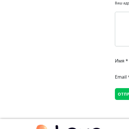
Ваш адр
Имя
*
Email