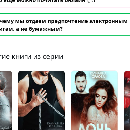
чему мы отдаем предпочтение электронным
игам, а не бумажным?
гие книги из серии