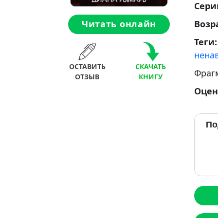
Сери
Возр
Читать онлайн
Теги
нена
ОСТАВИТЬ
СКАЧАТЬ
Фраг
ОТЗЫВ
КНИГУ
Оцен
По