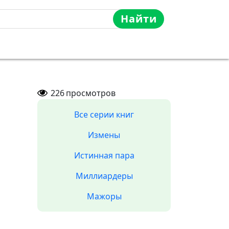
Найти
226
просмотров
Все серии книг
Измены
Истинная пара
Миллиардеры
Мажоры