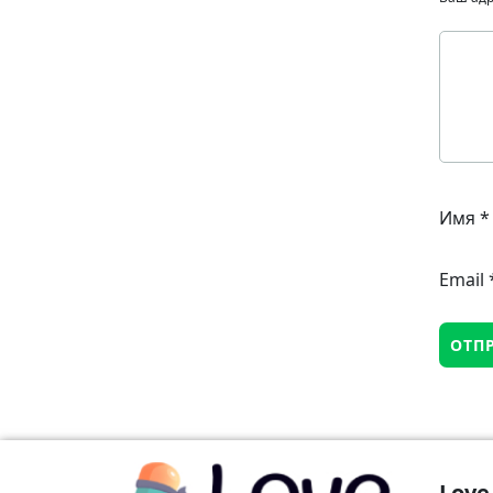
Имя
*
Email
Love