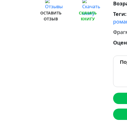
Возр
ОСТАВИТЬ
СКАЧАТЬ
Теги
ОТЗЫВ
КНИГУ
рома
Фраг
Оцен
По