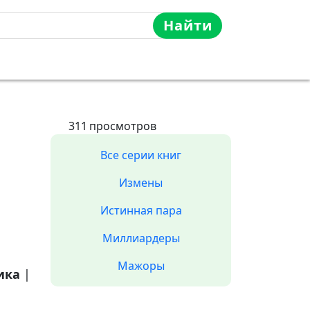
Найти
311
просмотров
Все серии книг
Измены
Истинная пара
Миллиардеры
Мажоры
ика
|