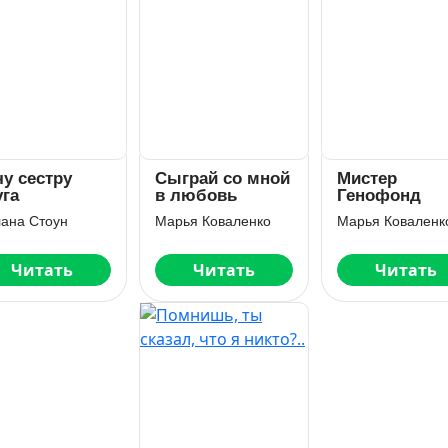
у сестру
Сыграй со мной
Мистер
уга
в любовь
Генофонд
ана Стоун
Марья Коваленко
Марья Коваленк
Читать
Читать
Читать