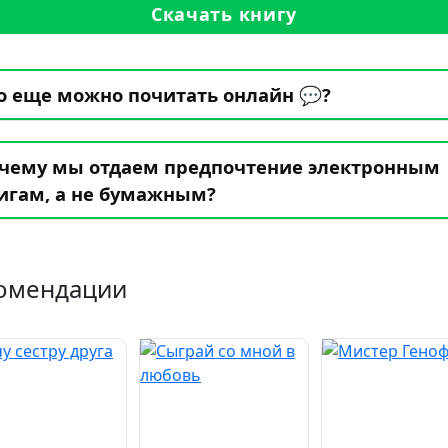
Скачать книгу
о еще можно почитать онлайн 💬?
чему мы отдаем предпочтение электронным
игам, а не бумажным?
омендации