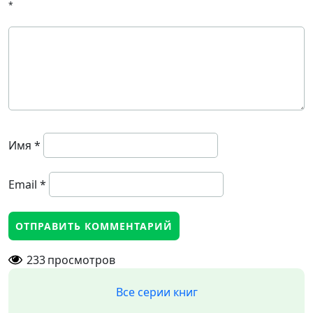
*
Имя
*
Email
*
233
просмотров
Все серии книг