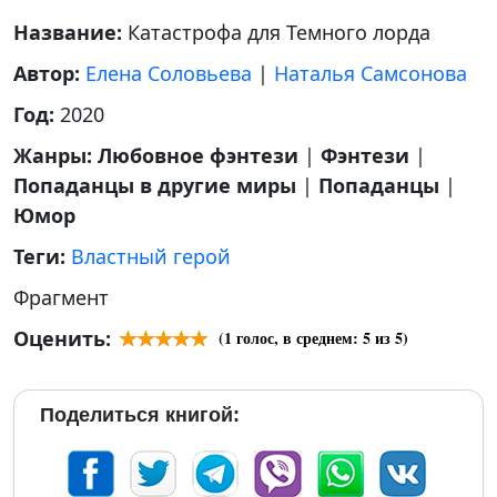
Название:
Катастрофа для Темного лорда
Автор:
Елена Соловьева
|
Наталья Самсонова
Год:
2020
Жанры:
Любовное фэнтези
|
Фэнтези
|
Попаданцы в другие миры
|
Попаданцы
|
Юмор
Теги:
Властный герой
Фрагмент
Оценить:
(
1
голос, в среднем:
5
из 5)
Поделиться книгой: