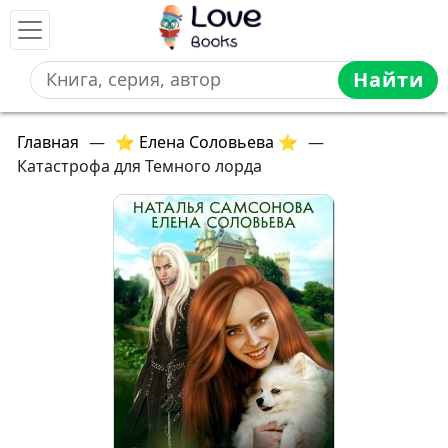
Найти
Главная
—
⭐ Елена Соловьева ⭐
—
Катастрофа для Темного лорда