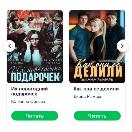
Телохранитель
Арам и Лиза
Юлианна Орлова
Диана Рымарь
Читать
Читать