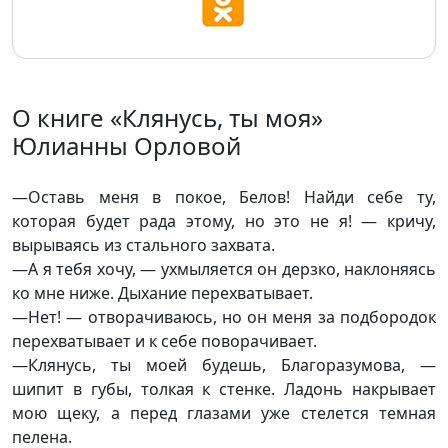
О книге «Клянусь, ты моя»
Юлианны Орловой
—Оставь меня в покое, Белов! Найди себе ту,
которая будет рада этому, но это не я! — кричу,
вырываясь из стального захвата.
—А я тебя хочу, — ухмыляется он дерзко, наклоняясь
ко мне ниже. Дыхание перехватывает.
—Нет! — отворачиваюсь, но он меня за подбородок
перехватывает и к себе поворачивает.
—Клянусь, ты моей будешь, Благоразумова, —
шипит в губы, толкая к стенке. Ладонь накрывает
мою щеку, а перед глазами уже стелется темная
пелена.