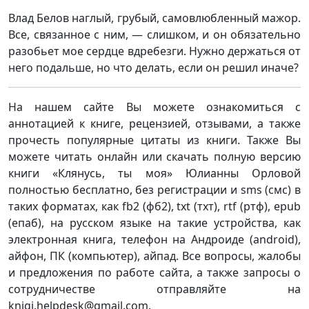
Влад Белов наглый, грубый, самовлюбленный мажор.
Все, связанное с ним, — слишком, и он обязательно
разобьет мое сердце вдребезги. Нужно держаться от
него подальше, но что делать, если он решил иначе?
На нашем сайте Вы можете ознакомиться с
аннотацией к книге, рецензией, отзывами, а также
прочесть популярные цитаты из книги. Также Вы
можете читать онлайн или скачать полную версию
книги «Клянусь, ты моя» Юлианны Орловой
полностью бесплатно, без регистрации и sms (смс) в
таких форматах, как fb2 (фб2), txt (тхт), rtf (ртф), epub
(епаб), на русском языке на такие устройства, как
электронная книга, телефон на Андроиде (android),
айфон, ПК (компьютер), айпад. Все вопросы, жалобы
и предложения по работе сайта, а также запросы о
сотрудничестве отправляйте на
knigi.helpdesk@gmail.com.