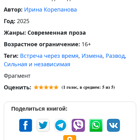
Автор:
Ирина Корепанова
Год:
2025
Жанры:
Современная проза
Возрастное ограничение:
16+
Теги:
Встреча через время
,
Измена
,
Развод
,
Сильная и независимая
Фрагмент
Оценить:
(
1
голос, в среднем:
5
из 5)
Поделиться книгой: