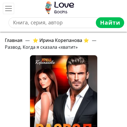
Найти
Главная
—
⭐ Ирина Корепанова ⭐
—
Развод. Когда я сказала «хватит»