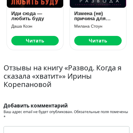
Восхождение
Маленькое чудо
дракона
для большого
босса
Развод. Когда я сказала «хватит»
Астра Веер
Читать
Читать
Отзывы на книгу «Развод. Когда я
сказала «хватит»» Ирины
Корепановой
Добавить комментарий
Ваш адрес email не будет опубликован.
Обязательные поля помечены
*