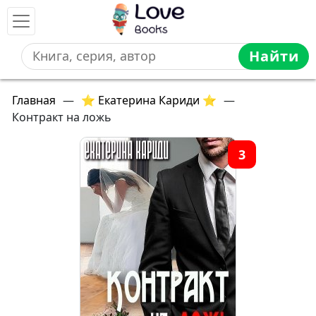
Найти
Главная
—
⭐ Екатерина Кариди ⭐
—
Контракт на ложь
3