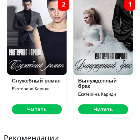
2
1
Служебный роман
Вынужденный
брак
Екатерина Кариди
Екатерина Кариди
Читать
Читать
Рекомендации