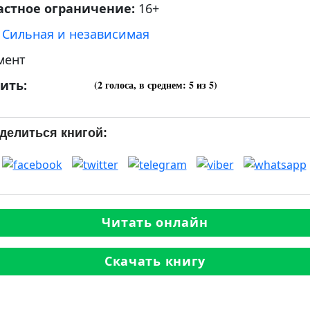
астное ограничение:
16+
:
Сильная и независимая
мент
ить:
(
2
голоса, в среднем:
5
из 5)
делиться книгой:
Читать онлайн
Скачать книгу