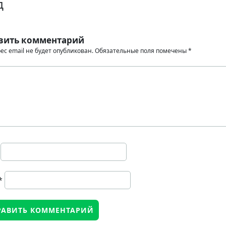
д
вить комментарий
ес email не будет опубликован.
Обязательные поля помечены
*
*