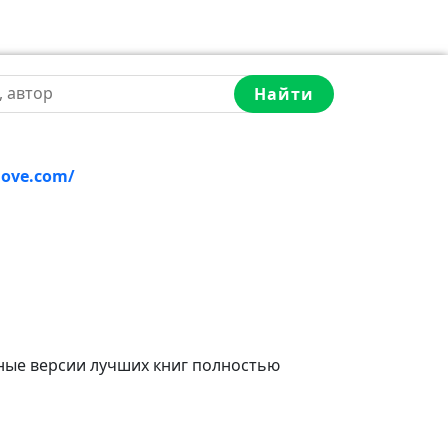
Найти
love.com/
ные версии лучших книг полностью