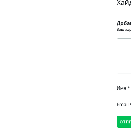
Хай
Доба
Ваш адр
Имя
*
Email