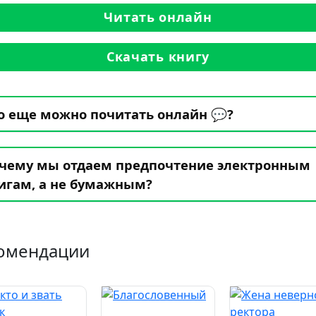
Читать онлайн
Скачать книгу
о еще можно почитать онлайн 💬?
чему мы отдаем предпочтение электронным
игам, а не бумажным?
омендации