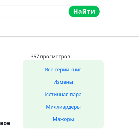
Найти
357
просмотров
Все серии книг
Измены
Истинная пара
Миллиардеры
Мажоры
вое