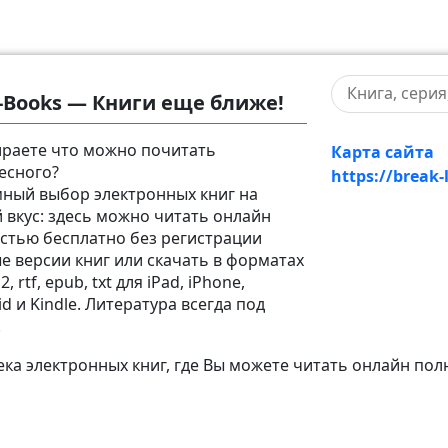
-Books — Книги еще ближе!
раете что можно почитать
Карта сайта
есного?
https://break-
ный выбор электронных книг на
 вкус: здесь можно читать онлайн
стью бесплатно без регистрации
е версии книг или скачать в форматах
2, rtf, epub, txt для iPad, iPhone,
d и Kindle. Литература всегда под
!
а электронных книг, где Вы можете читать онлайн пол