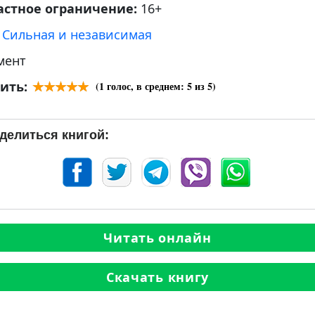
астное ограничение:
16+
:
Сильная и независимая
мент
ить:
(
1
голос, в среднем:
5
из 5)
делиться книгой:
Читать онлайн
Скачать книгу