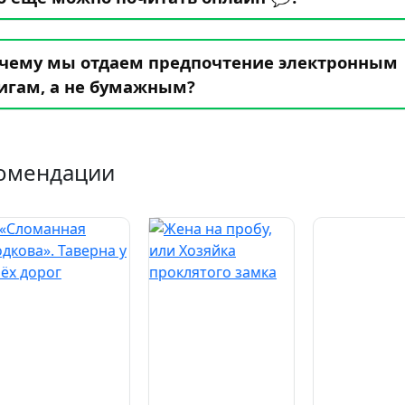
чему мы отдаем предпочтение электронным
игам, а не бумажным?
омендации