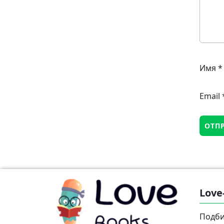
Имя
*
Email
Love
Подби