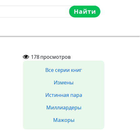
Найти
178
просмотров
Все серии книг
Измены
Истинная пара
Миллиардеры
Мажоры