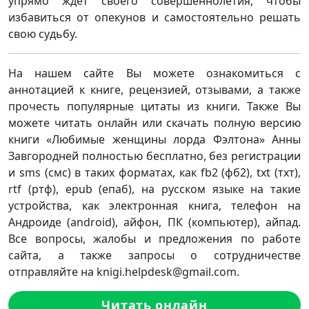
упрямо ждет своего совершеннолетия, чтобы
избавиться от опекунов и самостоятельно решать
свою судьбу.
На нашем сайте Вы можете ознакомиться с
аннотацией к книге, рецензией, отзывами, а также
прочесть популярные цитаты из книги. Также Вы
можете читать онлайн или скачать полную версию
книги «Любимые женщины лорда Фэлтона» Анны
Завгородней полностью бесплатно, без регистрации
и sms (смс) в таких форматах, как fb2 (фб2), txt (тхт),
rtf (ртф), epub (епаб), на русском языке на такие
устройства, как электронная книга, телефон на
Андроиде (android), айфон, ПК (компьютер), айпад.
Все вопросы, жалобы и предложения по работе
сайта, а также запросы о сотрудничестве
отправляйте на knigi.helpdesk@gmail.com.
Читать онлайн