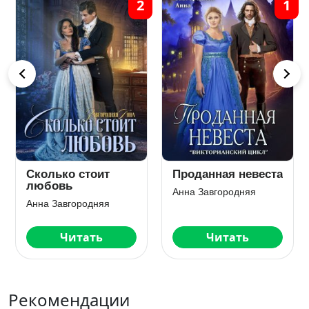
2
1
Сколько стоит
Проданная невеста
любовь
Анна Завгородняя
Анна Завгородняя
Читать
Читать
Рекомендации