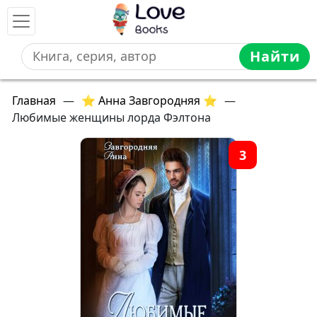
Найти
Главная
—
⭐ Анна Завгородняя ⭐
—
Любимые женщины лорда Фэлтона
3