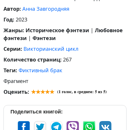
Автор:
Анна Завгородняя
Год:
2023
Жанры:
Историческое фэнтези
|
Любовное
фэнтези
|
Фэнтези
Серии:
Викторианский цикл
Количество страниц:
267
Теги:
Фиктивный брак
Фрагмент
Оценить:
(
1
голос, в среднем:
5
из 5)
Поделиться книгой: