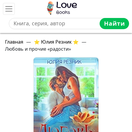
Найти
Главная
—
⭐ Юлия Резник ⭐
—
Любовь и прочие «радости»