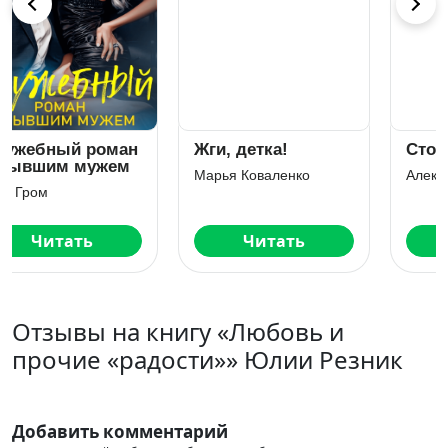
Жги, детка!
Столкновение
Марья Коваленко
Александра Салиева
Читать
Читать
Отзывы на книгу «Любовь и
прочие «радости»» Юлии Резник
Добавить комментарий