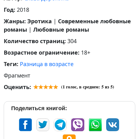
Год:
2018
Жанры:
Эротика
|
Современные любовные
романы
|
Любовные романы
Количество страниц:
304
Возрастное ограничение:
18+
Теги:
Разница в возрасте
Фрагмент
Оценить:
(
1
голос, в среднем:
5
из 5)
Поделиться книгой: