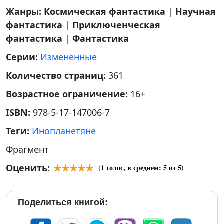
Жанры:
Космическая фантастика
|
Научная
фантастика
|
Приключенческая
фантастика
|
Фантастика
Серии:
Изменённые
Количество страниц:
361
Возрастное ограничение:
16+
ISBN:
978-5-17-147006-7
Теги:
Инопланетяне
Фрагмент
Оценить:
(
1
голос, в среднем:
5
из 5)
Поделиться книгой: