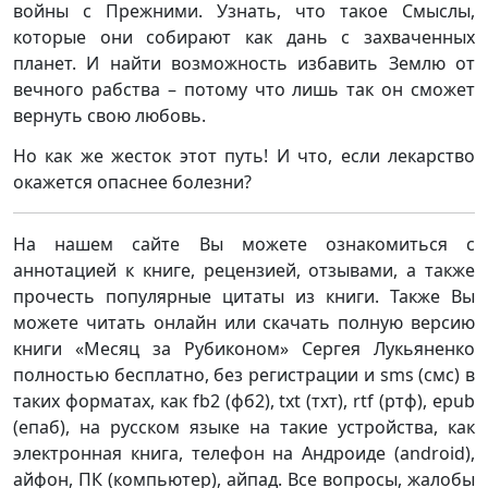
войны с Прежними. Узнать, что такое Смыслы,
которые они собирают как дань с захваченных
планет. И найти возможность избавить Землю от
вечного рабства – потому что лишь так он сможет
вернуть свою любовь.
Но как же жесток этот путь! И что, если лекарство
окажется опаснее болезни?
На нашем сайте Вы можете ознакомиться с
аннотацией к книге, рецензией, отзывами, а также
прочесть популярные цитаты из книги. Также Вы
можете читать онлайн или скачать полную версию
книги «Месяц за Рубиконом» Сергея Лукьяненко
полностью бесплатно, без регистрации и sms (смс) в
таких форматах, как fb2 (фб2), txt (тхт), rtf (ртф), epub
(епаб), на русском языке на такие устройства, как
электронная книга, телефон на Андроиде (android),
айфон, ПК (компьютер), айпад. Все вопросы, жалобы