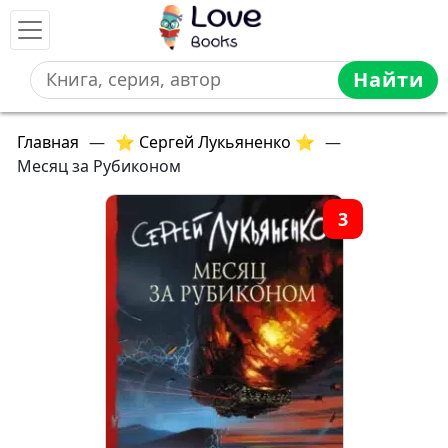
Найти
Главная
—
⭐ Сергей Лукьяненко ⭐
—
Месяц за Рубиконом
3