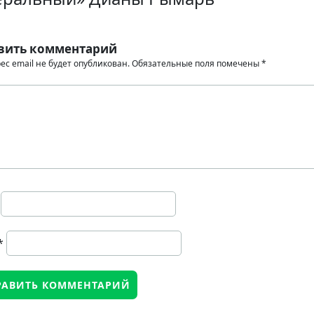
вить комментарий
ес email не будет опубликован.
Обязательные поля помечены
*
*