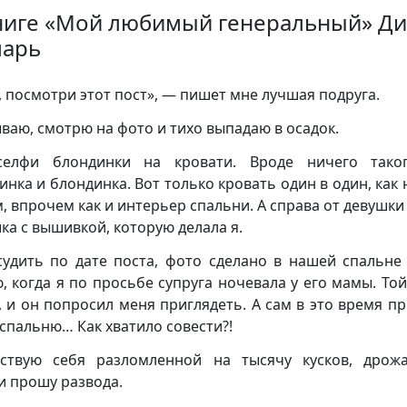
ниге «Мой любимый генеральный» Д
арь
, посмотри этот пост», — пишет мне лучшая подруга.
ваю, смотрю на фото и тихо выпадаю в осадок.
селфи блондинки на кровати. Вроде ничего таког
инка и блондинка. Вот только кровать один в один, как 
, впрочем как и интерьер спальни. А справа от девушки
ка с вышивкой, которую делала я.
судить по дате поста, фото сделано в нашей спальне
, когда я по просьбе супруга ночевала у его мамы. Той
, и он попросил меня приглядеть. А сам в это время пр
 спальню… Как хватило совести?!
ствую себя разломленной на тысячу кусков, дро
и прошу развода.