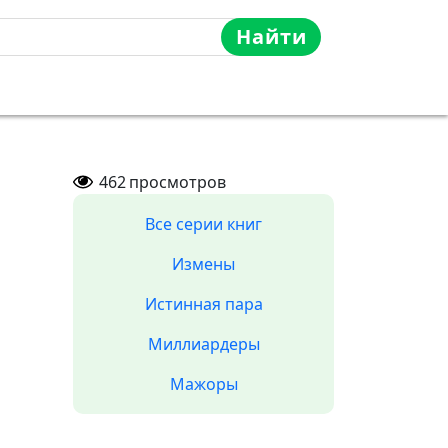
Найти
462
просмотров
Все серии книг
Измены
Истинная пара
Миллиардеры
Мажоры