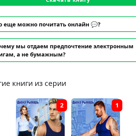
о еще можно почитать онлайн 💬?
чему мы отдаем предпочтение электронным
игам, а не бумажным?
гие книги из серии
2
1