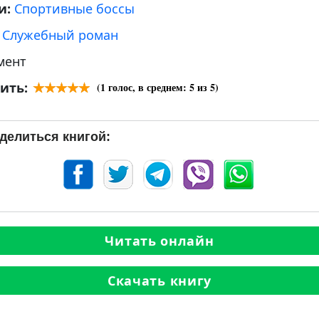
и:
Спортивные боссы
:
Служебный роман
мент
ить:
(
1
голос, в среднем:
5
из 5)
делиться книгой:
Читать онлайн
Скачать книгу