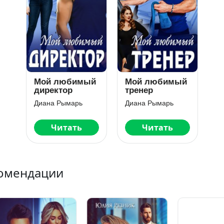
Мой любимый
Мой любимый
директор
тренер
Диана Рымарь
Диана Рымарь
Читать
Читать
омендации