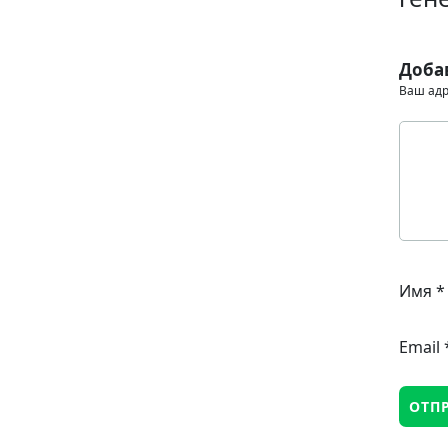
Доба
Ваш адр
Имя
*
Email