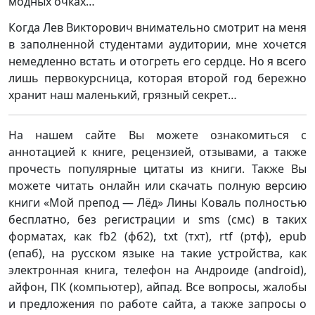
модных очках…
Когда Лев Викторович внимательно смотрит на меня
в заполненной студентами аудитории, мне хочется
немедленно встать и отогреть его сердце. Но я всего
лишь первокурсница, которая второй год бережно
хранит наш маленький, грязный секрет…
На нашем сайте Вы можете ознакомиться с
аннотацией к книге, рецензией, отзывами, а также
прочесть популярные цитаты из книги. Также Вы
можете читать онлайн или скачать полную версию
книги «Мой препод — Лёд» Лины Коваль полностью
бесплатно, без регистрации и sms (смс) в таких
форматах, как fb2 (фб2), txt (тхт), rtf (ртф), epub
(епаб), на русском языке на такие устройства, как
электронная книга, телефон на Андроиде (android),
айфон, ПК (компьютер), айпад. Все вопросы, жалобы
и предложения по работе сайта, а также запросы о