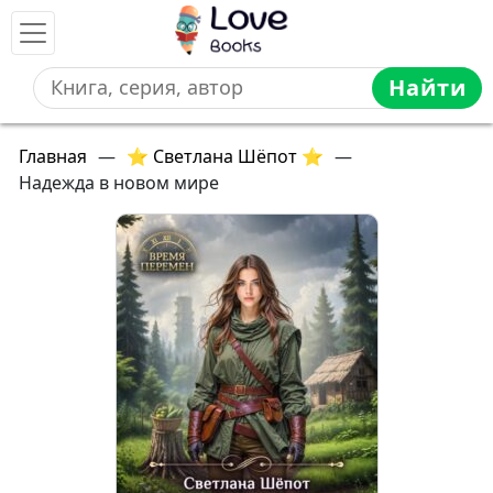
Найти
Главная
—
⭐ Светлана Шёпот ⭐
—
Надежда в новом мире