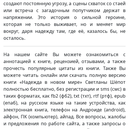
создают постоянную угрозу, а сцены схваток со стаей
или встреча с загадочным попутчиком держат в
напряжении. Это история о сильной героине,
которая не только выживает, но и меняет мир
вокруг, даря надежду там, где её, казалось бы, не
осталось.
На нашем сайте Вы можете ознакомиться с
аннотацией к книге, рецензией, отзывами, а также
прочесть популярные цитаты из книги. Также Вы
можете читать онлайн или скачать полную версию
книги «Надежда в новом мире» Светланы Шёпот
полностью бесплатно, без регистрации и sms (смс) в
таких форматах, как fb2 (фб2), txt (тхт), rtf (ртф), epub
(епаб), на русском языке на такие устройства, как
электронная книга, телефон на Андроиде (android),
айфон, ПК (компьютер), айпад. Все вопросы, жалобы
и предложения по работе сайта, а также запросы о