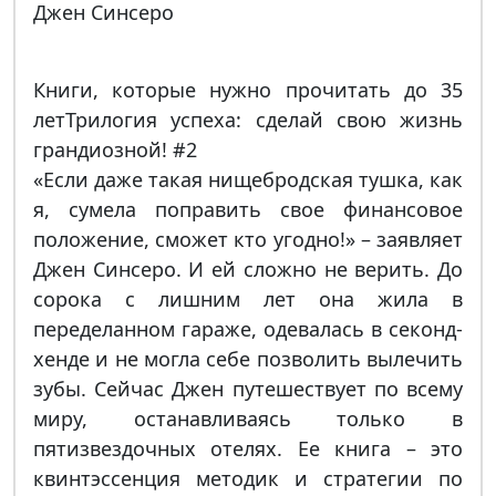
Джен Синсеро
Книги, которые нужно прочитать до 35
летТрилогия успеха: сделай свою жизнь
грандиозной! #2
«Если даже такая нищебродская тушка, как
я, сумела поправить свое финансовое
положение, сможет кто угодно!» – заявляет
Джен Синсеро. И ей сложно не верить. До
сорока с лишним лет она жила в
переделанном гараже, одевалась в секонд-
хенде и не могла себе позволить вылечить
зубы. Сейчас Джен путешествует по всему
миру, останавливаясь только в
пятизвездочных отелях. Ее книга – это
квинтэссенция методик и стратегии по