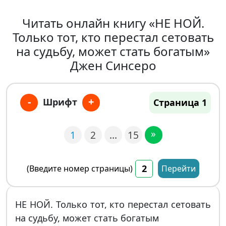
Читать онлайн книгу «НЕ НОЙ.
Только тот, кто перестал сетовать
на судьбу, может стать богатым»
Джен Синсеро
-
+
Шрифт
Страница 1
»
1
2
…
15
(Введите номер страницы)
Перейти
НЕ НОЙ. Только тот, кто перестал сетовать
на судьбу, может стать богатым