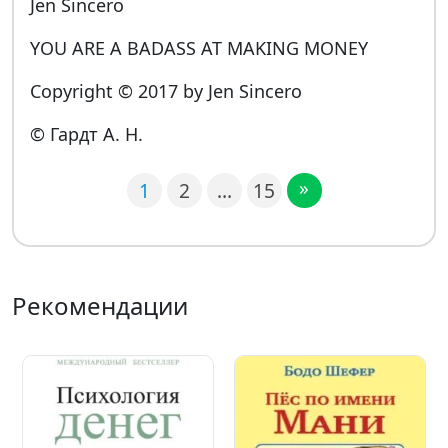
Jen Sincero
YOU ARE A BADASS AT MAKING MONEY
Copyright © 2017 by Jen Sincero
© Гардт А. Н.
»
1
2
…
15
Рекомендации