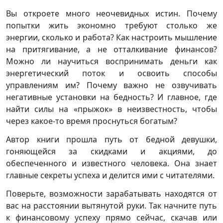
Вы откроете много неочевидных истин. Почему
попытки жить экономно требуют столько же
энергии, сколько и работа? Как настроить мышление
на притягивание, а не отталкивание финансов?
Можно ли научиться воспринимать деньги как
энергетический поток и освоить способы
управлениям им? Почему важно не озвучивать
негативные установки на бедность? И главное, где
найти силы на «прыжок» в неизвестность, чтобы
через какое-то время проснуться богатым?
Автор книги прошла путь от бедной девушки,
гоняющейся за скидками и акциями, до
обеспеченного и известного человека. Она знает
главные секреты успеха и делится ими с читателями.
Поверьте, возможности зарабатывать находятся от
вас на расстоянии вытянутой руки. Так начните путь
к финансовому успеху прямо сейчас, скачав или