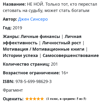
Название:
НЕ НОЙ. Только тот, кто перестал
сетовать на судьбу, может стать богатым
Автор:
Джен Синсеро
Год:
2019
Жанры:
Личные финансы
|
Личная
эффективность
|
Личностный рост
|
Мотивация / Мотивационные книги
|
Истории успеха
|
Самосовершенствование
Количество страниц:
201
Возрастное ограничение:
16+
ISBN:
978-5-699-98629-3
Фрагмент
Оценить:
(
1
голос, в среднем:
5
из 5)