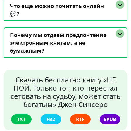
Что еще можно почитать онлайн
💬?
Почему мы отдаем предпочтение
электронным книгам, а не
бумажным?
Скачать бесплатно книгу «НЕ
НОЙ. Только тот, кто перестал
сетовать на судьбу, может стать
богатым» Джен Синсеро
TXT
FB2
RTF
EPUB