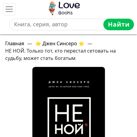
Найти
Главная
—
⭐ Джен Синсеро ⭐
—
НЕ НОЙ. Только тот, кто перестал сетовать на
судьбу, может стать богатым