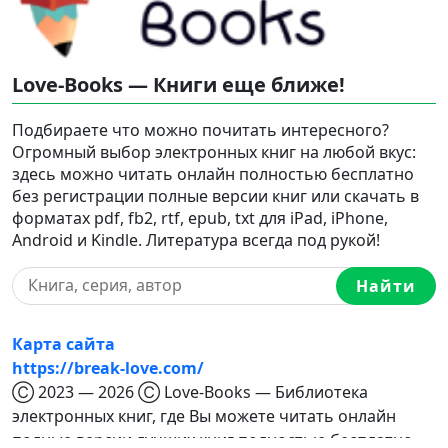
Love-Books — Книги еще ближе!
Подбираете что можно почитать интересного?
Огромный выбор электронных книг на любой вкус:
здесь можно читать онлайн полностью бесплатно
без регистрации полные версии книг или скачать в
форматах pdf, fb2, rtf, epub, txt для iPad, iPhone,
Android и Kindle. Литература всегда под рукой!
Найти
Карта сайта
https://break-love.com/
Ⓒ 2023 — 2026 Ⓒ Love-Books — Библиотека
электронных книг, где Вы можете читать онлайн
полные версии лучших книг полностью бесплатно