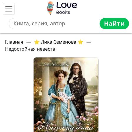
Найти
Главная
—
⭐ Лика Семенова ⭐
—
Недостойная невеста