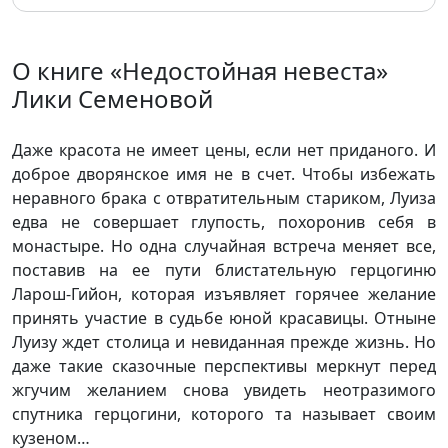
О книге «Недостойная невеста»
Лики Семеновой
Даже красота не имеет цены, если нет приданого. И
доброе дворянское имя не в счет. Чтобы избежать
неравного брака с отвратительным стариком, Луиза
едва не совершает глупость, похоронив себя в
монастыре. Но одна случайная встреча меняет все,
поставив на ее пути блистательную герцогиню
Ларош-Гийон, которая изъявляет горячее желание
принять участие в судьбе юной красавицы. Отныне
Луизу ждет столица и невиданная прежде жизнь. Но
даже такие сказочные перспективы меркнут перед
жгучим желанием снова увидеть неотразимого
спутника герцогини, которого та называет своим
кузеном…