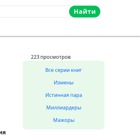
Найти
223
просмотров
Все серии книг
Измены
Истинная пара
Миллиардеры
Мажоры
ия