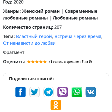
Год:
2020
Жанры:
Женский роман
|
Современные
любовные романы
|
Любовные романы
Количество страниц:
207
Теги:
Властный герой
,
Встреча через время
,
От ненависти до любви
Фрагмент
Оценить:
(
1
голос, в среднем:
5
из 5)
Поделиться книгой: