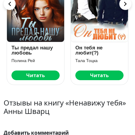
Ты предал нашу
Он тебя не
любовь
любит(?)
Полина Рей
Тала Тоцка
Читать
Читать
Отзывы на книгу «Ненавижу тебя»
Анны Шварц
Добавить комментарий