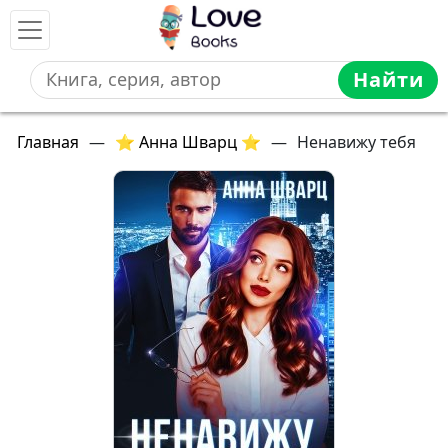
Найти
Главная
—
⭐ Анна Шварц ⭐
—
Ненавижу тебя