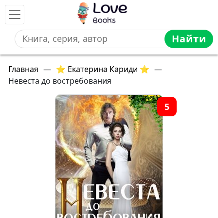
Найти
Главная
—
⭐ Екатерина Кариди ⭐
—
Невеста до востребования
5