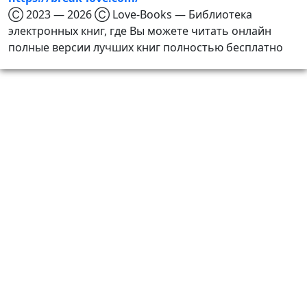
Ⓒ 2023 — 2026 Ⓒ Love-Books — Библиотека
электронных книг, где Вы можете читать онлайн
полные версии лучших книг полностью бесплатно