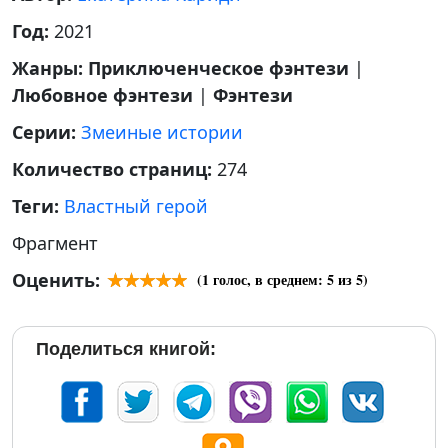
Год:
2021
Жанры:
Приключенческое фэнтези
|
Любовное фэнтези
|
Фэнтези
Серии:
Змеиные истории
Количество страниц:
274
Теги:
Властный герой
Фрагмент
Оценить:
(
1
голос, в среднем:
5
из 5)
Поделиться книгой: