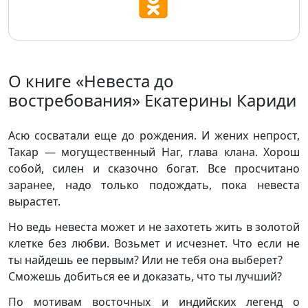
О книге «Невеста до
востребования» Екатерины Кариди
Асю сосватали еще до рождения. И жених непрост,
Такар — могущественный Наг, глава клана. Хорош
собой, силен и сказочно богат. Все просчитано
заранее, надо только подождать, пока невеста
вырастет.
Но ведь невеста может и не захотеть жить в золотой
клетке без любви. Возьмет и исчезнет. Что если не
ты найдешь ее первым? Или не тебя она выберет?
Сможешь добиться ее и доказать, что ты лучший?
По мотивам восточных и индийских легенд о