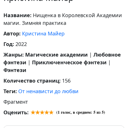
Название:
Нищенка в Королевской Академии
магии. Зимняя практика
Автор:
Кристина Майер
Год:
2022
Жанры:
Магические академии
|
Любовное
фэнтези
|
Приключенческое фэнтези
|
Фэнтези
Количество страниц:
156
Теги:
От ненависти до любви
Фрагмент
Оценить:
(
1
голос, в среднем:
5
из 5)