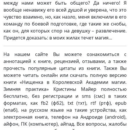
между нами может быть общего? Да ничего! Я
вообще ненавижу его всей душой и уверена, что это
чувство взаимно, но, как назло, меня включили в его
команду по боевой подготовке, где такие же снобы,
как он, для которых спор на девушку – развлечение.
Придется доказать: в моих жилах течет магия…
На нашем сайте Вы можете ознакомиться с
аннотацией к книге, рецензией, отзывами, а также
прочесть популярные цитаты из книги. Также Вы
можете читать онлайн или скачать полную версию
книги «Нищенка в Королевской Академии магии.
Зимняя практика» Кристины Майер полностью
бесплатно, без регистрации и sms (смс) в таких
форматах, как fb2 (фб2), txt (тхт), rtf (ртф), epub
(епаб), на русском языке на такие устройства, как
электронная книга, телефон на Андроиде (android),
айфон, ПК (компьютер), айпад. Все вопросы, жалобы