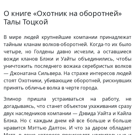
О книге «Охотник на оборотней»
Талы Тоцкой
В мире людей крупнейшие компании принадлежат
тайным кланам волков-оборотней. Когда-то их было
четыре, но Голдены давно исчезли, а оставшиеся
вожди кланов Блэки и Уайты объединились, чтобы
уничтожить последнего вожака серебристых волков
— Джонатана Сильвера. На страже интересов людей
стоят Охотники, убивающие оборотней, рискнувших
принять обличье волка в черте города.
Элинор пришла устраиваться на работу, не
догадываясь, что станет объектом ухаживания сразу
двух наследников компании — Дэвида Уайта и Кайла
Блэка. Но с каждым днем ей все больше и больше
нравится Мэттью Далтон. И что за даром обладает