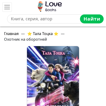
Найти
Главная
—
⭐ Тала Тоцка ⭐
—
Охотник на оборотней