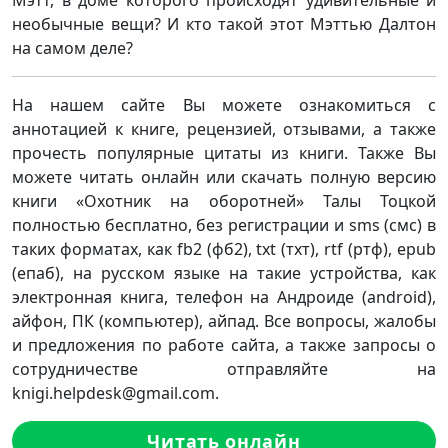
Мэтт, в доме которого происходят удивительные и
необычные вещи? И кто такой этот Мэттью Далтон
на самом деле?
На нашем сайте Вы можете ознакомиться с
аннотацией к книге, рецензией, отзывами, а также
прочесть популярные цитаты из книги. Также Вы
можете читать онлайн или скачать полную версию
книги «Охотник на оборотней» Талы Тоцкой
полностью бесплатно, без регистрации и sms (смс) в
таких форматах, как fb2 (фб2), txt (тхт), rtf (ртф), epub
(епаб), на русском языке на такие устройства, как
электронная книга, телефон на Андроиде (android),
айфон, ПК (компьютер), айпад. Все вопросы, жалобы
и предложения по работе сайта, а также запросы о
сотрудничестве отправляйте на
knigi.helpdesk@gmail.com.
Читать онлайн