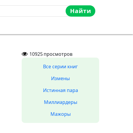
Найти
10925
просмотров
Все серии книг
Измены
Истинная пара
Миллиардеры
Мажоры