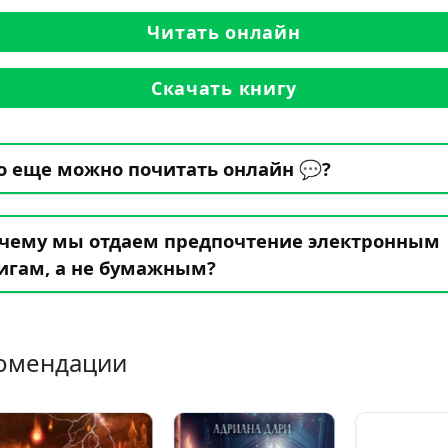
Читать онлайн
Скачать книгу
о еще можно почитать онлайн 💬?
чему мы отдаем предпочтение электронным
игам, а не бумажным?
омендации