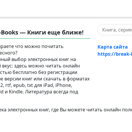
-Books — Книги еще ближе!
раете что можно почитать
Карта сайта
есного?
https://break-
ный выбор электронных книг на
 вкус: здесь можно читать онлайн
стью бесплатно без регистрации
е версии книг или скачать в форматах
2, rtf, epub, txt для iPad, iPhone,
d и Kindle. Литература всегда под
!
а электронных книг, где Вы можете читать онлайн пол