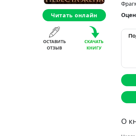
Фраг
Оцен
Читать онлайн
По
ОСТАВИТЬ
СКАЧАТЬ
ОТЗЫВ
КНИГУ
О к