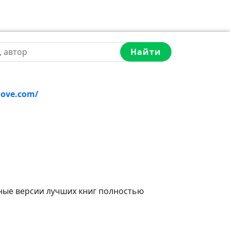
Найти
love.com/
ные версии лучших книг полностью