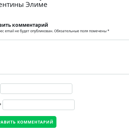
ентины Элиме
вить комментарий
ес email не будет опубликован.
Обязательные поля помечены
*
*