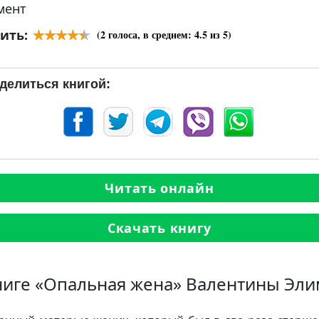
мент
ить:
(
2
голоса, в среднем:
4.5
из 5)
делиться книгой:
Читать онлайн
Скачать книгу
ниге «Опальная жена» Валентины Эл