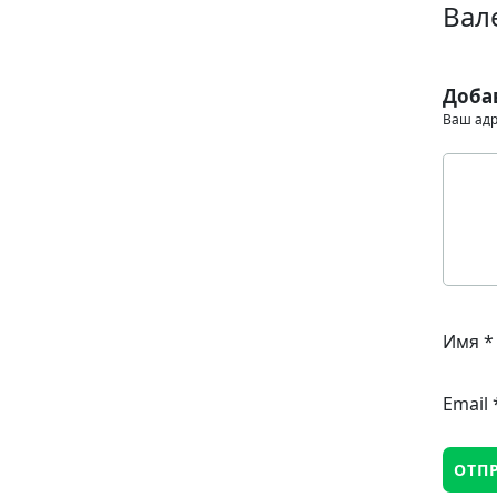
Вал
Доба
Ваш адр
Имя
*
Email