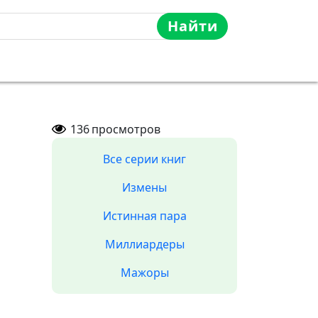
Найти
136
просмотров
Все серии книг
Измены
Истинная пара
Миллиардеры
Мажоры