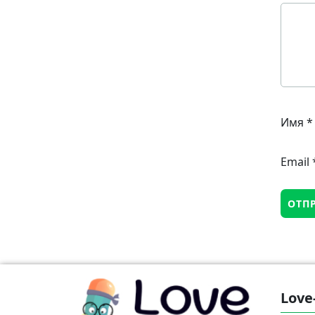
Имя
*
Email
Love