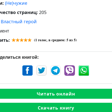
и:
(Не)чужие
чество страниц:
205
:
Властный герой
мент
ить:
(
1
голос, в среднем:
5
из 5)
делиться книгой:
Читать онлайн
Скачать книгу