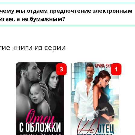
чему мы отдаем предпочтение электронным
игам, а не бумажным?
гие книги из серии
3
1