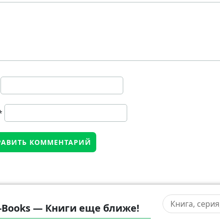
*
-Books — Книги еще ближе!