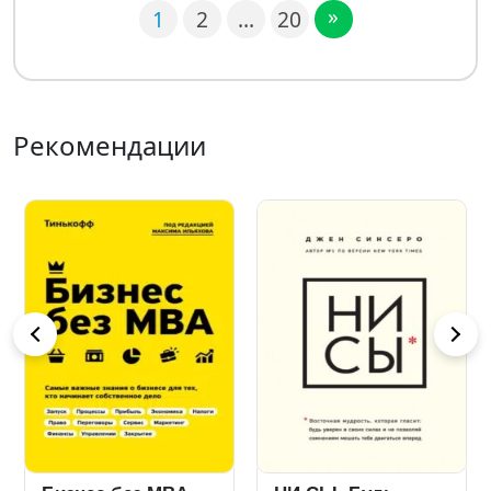
»
1
2
…
20
Рекомендации