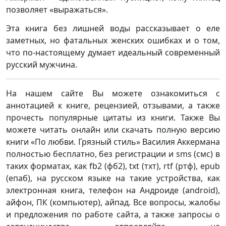
позволяет «выражаться».
Эта книга без лишней воды рассказывает о еле
заметных, но фатальных женских ошибках и о том,
что по-настоящему думает идеальный современный
русский мужчина.
На нашем сайте Вы можете ознакомиться с
аннотацией к книге, рецензией, отзывами, а также
прочесть популярные цитаты из книги. Также Вы
можете читать онлайн или скачать полную версию
книги «По любви. Грязный стиль» Василия Аккермана
полностью бесплатно, без регистрации и sms (смс) в
таких форматах, как fb2 (фб2), txt (тхт), rtf (ртф), epub
(епаб), на русском языке на такие устройства, как
электронная книга, телефон на Андроиде (android),
айфон, ПК (компьютер), айпад. Все вопросы, жалобы
и предложения по работе сайта, а также запросы о