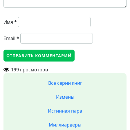
Имя
*
Email
*
199
просмотров
Все серии книг
Измены
Истинная пара
Миллиардеры