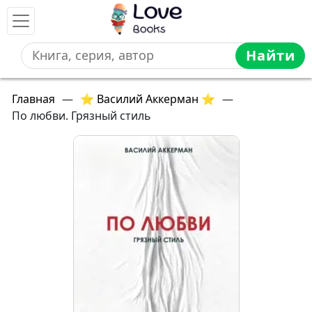
Найти
Главная
—
⭐ Василий Аккерман ⭐
—
По любви. Грязный стиль