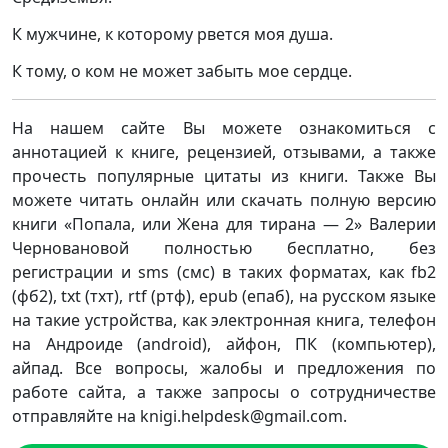
К мужчине, к которому рвется моя душа.
К тому, о ком не может забыть мое сердце.
На нашем сайте Вы можете ознакомиться с
аннотацией к книге, рецензией, отзывами, а также
прочесть популярные цитаты из книги. Также Вы
можете читать онлайн или скачать полную версию
книги «Попала, или Жена для тирана — 2» Валерии
Черновановой полностью бесплатно, без
регистрации и sms (смс) в таких форматах, как fb2
(фб2), txt (тхт), rtf (ртф), epub (епаб), на русском языке
на такие устройства, как электронная книга, телефон
на Андроиде (android), айфон, ПК (компьютер),
айпад. Все вопросы, жалобы и предложения по
работе сайта, а также запросы о сотрудничестве
отправляйте на knigi.helpdesk@gmail.com.