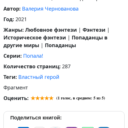
Автор:
Валерия Чернованова
Год:
2021
Жанры:
Любовное фэнтези
|
Фэнтези
|
Историческое фэнтези
|
Попаданцы в
другие миры
|
Попаданцы
Серии:
Попала!
Количество страниц:
287
Теги:
Властный герой
Фрагмент
Оценить:
(
1
голос, в среднем:
5
из 5)
Поделиться книгой: