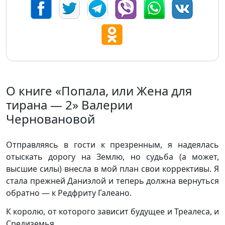
О книге «Попала, или Жена для
тирана — 2» Валерии
Черновановой
Отправляясь в гости к презренным, я надеялась
отыскать дорогу на Землю, но судьба (а может,
высшие силы) внесла в мой план свои коррективы. Я
стала прежней Даниэлой и теперь должна вернуться
обратно — к Редфриту Галеано.
К королю, от которого зависит будущее и Треалеса, и
Средиземья.