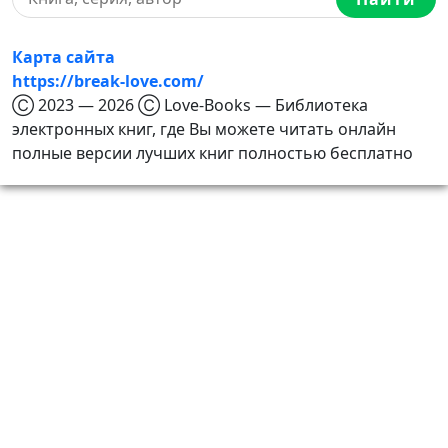
Карта сайта
https://break-love.com/
Ⓒ 2023 — 2026 Ⓒ Love-Books — Библиотека
электронных книг, где Вы можете читать онлайн
полные версии лучших книг полностью бесплатно