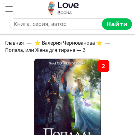
Найти
Главная
—
⭐ Валерия Чернованова ⭐
—
Попала, или Жена для тирана — 2
2