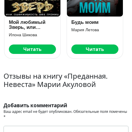
Я тебя верну
Сделка с
дьяволом
Ольга Вечная
Слава Доронина
Читать
Читать
Отзывы на книгу «Преданная.
Невеста» Марии Акуловой
Добавить комментарий
Ваш адрес email не будет опубликован.
Обязательные поля помечены
*