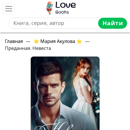
Найти
Главная
—
⭐ Мария Акулова ⭐
—
Преданная. Невеста