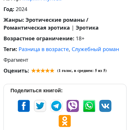
Год:
2024
Жанры:
Эротические романы /
Романтическая эротика
|
Эротика
Возрастное ограничение:
18+
Теги:
Разница в возрасте
,
Служебный роман
Фрагмент
Оценить:
(
1
голос, в среднем:
5
из 5)
Поделиться книгой: