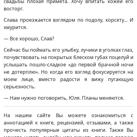
свадьбы плохая примета. Хочу впитать кожей его
восторг.
Слава проезжается взглядом по подолу, корсету… И
хмурится.
— Все хорошо, Слав?
Сейчас бы поймать его улыбку, лучики в уголках глаз,
почувствовать на покрытых блеском губах поцелуй и
услышать пошло-сладкое «до первой брачной ночи
не дотерплю». Но когда его взгляд фокусируется на
моем лице, вместо радости я вижу пугающую
серьезность.
— Нам нужно поговорить, Юля. Планы меняются.
На нашем сайте Вы можете ознакомиться с
аннотацией к книге, рецензией, отзывами, а также
прочесть популярные цитаты из книги. Также Вы