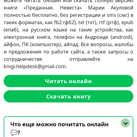
можете читать онлайн или скачать полную версию
книги «Преданная. Невеста» Марии Акуловой
полностью бесплатно, без регистрации и sms (смс) в
таких форматах, как fb2 (фб2), txt (тхт), rtf (ртф), epub
(епаб), на русском языке на такие устройства, как
электронная книга, телефон на Андроиде (android),
айфон, ПК (компьютер), айпад. Все вопросы, жалобы
и предложения по работе сайта, а также запросы о
сотрудничестве отправляйте на
knigi.helpdesk@gmail.com.
Читать онлайн
Скачать книгу
Что еще можно почитать онлайн
💬?