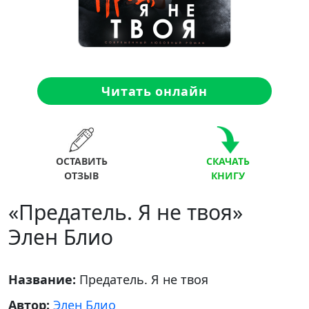
Читать онлайн
ОСТАВИТЬ
СКАЧАТЬ
ОТЗЫВ
КНИГУ
«Предатель. Я не твоя»
Элен Блио
Название:
Предатель. Я не твоя
Автор:
Элен Блио