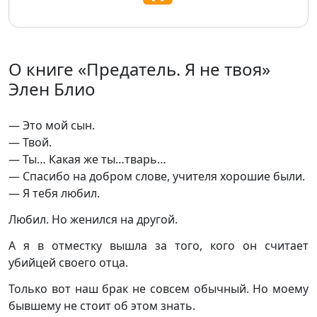
О книге «Предатель. Я не твоя»
Элен Блио
— Это мой сын.
— Твой.
— Ты… Какая же ты…тварь…
— Спасибо на добром слове, учителя хорошие были.
— Я тебя любил.
Любил. Но женился на другой.
А я в отместку вышла за того, кого он считает
убийцей своего отца.
Только вот наш брак не совсем обычный. Но моему
бывшему не стоит об этом знать.