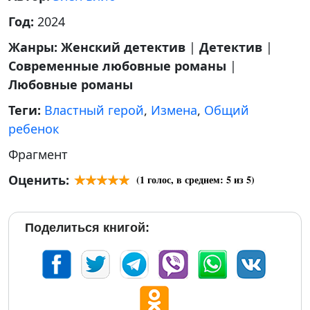
Год:
2024
Жанры:
Женский детектив
|
Детектив
|
Современные любовные романы
|
Любовные романы
Теги:
Властный герой
,
Измена
,
Общий
ребенок
Фрагмент
Оценить:
(
1
голос, в среднем:
5
из 5)
Поделиться книгой: