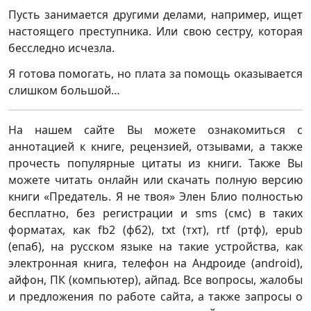
Пусть занимается другими делами, например, ищет
настоящего преступника. Или свою сестру, которая
бесследно исчезла.
Я готова помогать, но плата за помощь оказывается
слишком большой…
На нашем сайте Вы можете ознакомиться с
аннотацией к книге, рецензией, отзывами, а также
прочесть популярные цитаты из книги. Также Вы
можете читать онлайн или скачать полную версию
книги «Предатель. Я не твоя» Элен Блио полностью
бесплатно, без регистрации и sms (смс) в таких
форматах, как fb2 (фб2), txt (тхт), rtf (ртф), epub
(епаб), на русском языке на такие устройства, как
электронная книга, телефон на Андроиде (android),
айфон, ПК (компьютер), айпад. Все вопросы, жалобы
и предложения по работе сайта, а также запросы о