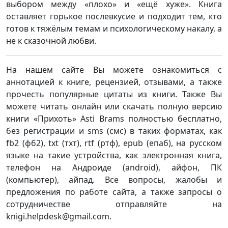
выбором между «плохо» и «ещё хуже». Книга
оставляет горькое послевкусие и подходит тем, кто
готов к тяжёлым темам и психологическому накалу, а
не к сказочной любви.
На нашем сайте Вы можете ознакомиться с
аннотацией к книге, рецензией, отзывами, а также
прочесть популярные цитаты из книги. Также Вы
можете читать онлайн или скачать полную версию
книги «Прихоть» Asti Brams полностью бесплатно,
без регистрации и sms (смс) в таких форматах, как
fb2 (фб2), txt (тхт), rtf (ртф), epub (епаб), на русском
языке на такие устройства, как электронная книга,
телефон на Андроиде (android), айфон, ПК
(компьютер), айпад. Все вопросы, жалобы и
предложения по работе сайта, а также запросы о
сотрудничестве отправляйте на
knigi.helpdesk@gmail.com.