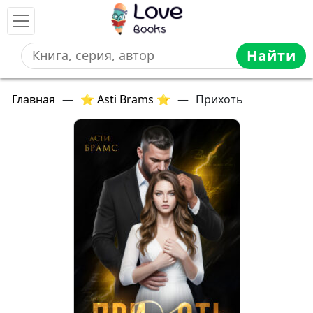
Найти
Главная
—
⭐ Asti Brams ⭐
—
Прихоть