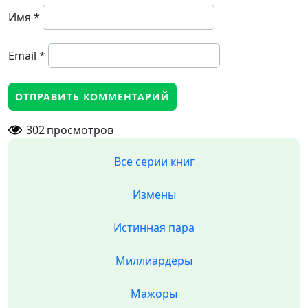
Имя
*
Email
*
302
просмотров
Все серии книг
Измены
Истинная пара
Миллиардеры
Мажоры