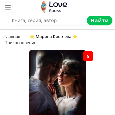
Найти
Главная
—
⭐ Марина Кистяева ⭐
—
Прикосновение
5