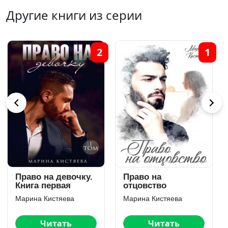
Другие книги из серии
7
6
Бесправная
Любовь олигарха
любовь
Марина Кистяева
Марина Кистяева
Читать
Читать