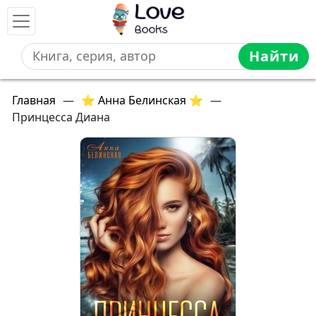
Найти
Главная
—
⭐ Анна Белинская ⭐
—
Принцесса Диана