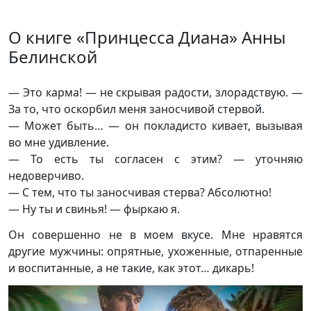
О книге «Принцесса Диана» Анны
Белинской
— Это карма! — не скрывая радости, злорадствую. —
За то, что оскорбил меня заносчивой стервой.
— Может быть… — он покладисто кивает, вызывая
во мне удивление.
— То есть ты согласен с этим? — уточняю
недоверчиво.
— С тем, что ты заносчивая стерва? Абсолютно!
— Ну ты и свинья! — фыркаю я.
Он совершенно не в моем вкусе. Мне нравятся
другие мужчины: опрятные, ухоженные, отпаренные
и воспитанные, а не такие, как этот… дикарь!